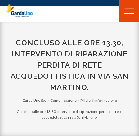
Gardauno
Spa
CONCLUSO ALLE ORE 13.30,
INTERVENTO DI RIPARAZIONE
PERDITA DI RETE
ACQUEDOTTISTICA IN VIA SAN
MARTINO.
Garda Uno Spa
Comunicazione
Pillole d'informazione
Concluso alle ore 13.30, intervento di riparazione perdita di rete
acquedottistica in via San Martino.