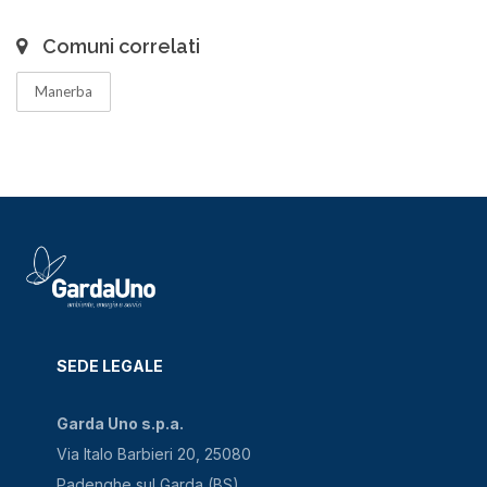
Comuni correlati
Manerba
SEDE LEGALE
Garda Uno s.p.a.
Via Italo Barbieri 20, 25080
Padenghe sul Garda (BS)