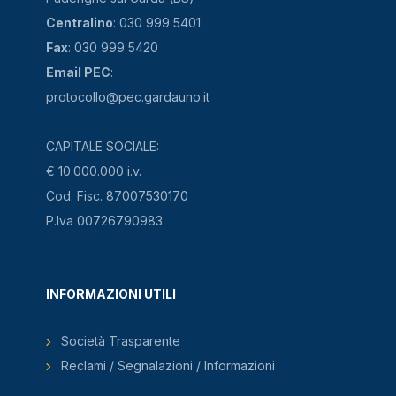
Centralino
: 030 999 5401
Fax
: 030 999 5420
Email PEC
:
protocollo@pec.gardauno.it
CAPITALE SOCIALE:
€ 10.000.000 i.v.
Cod. Fisc. 87007530170
P.Iva 00726790983
INFORMAZIONI UTILI
Società Trasparente
Reclami / Segnalazioni / Informazioni