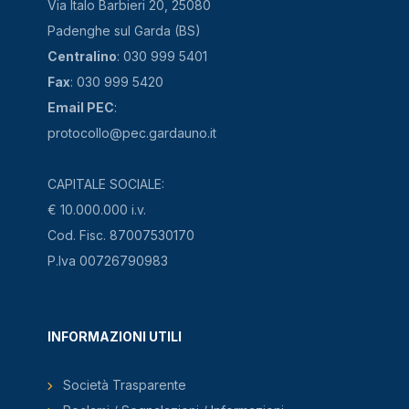
Via Italo Barbieri 20, 25080
Padenghe sul Garda (BS)
Centralino
: 030 999 5401
Fax
: 030 999 5420
Email PEC
:
protocollo@pec.gardauno.it
CAPITALE SOCIALE:
€ 10.000.000 i.v.
Cod. Fisc. 87007530170
P.Iva 00726790983
INFORMAZIONI UTILI
Società Trasparente