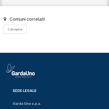
Comuni correlati
Calvagese
SEDE LEGALE
Garda Uno s.p.a.