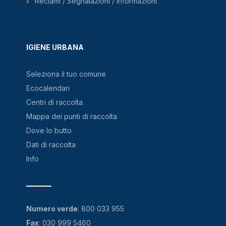
Reclami / Segnalazioni / Informazioni
IGIENE URBANA
Seleziona il tuo comune
Ecocalendari
Centri di raccolta
Mappa dei punti di raccolta
Dove lo butto
Dati di raccolta
Info
Numero verde
:
800 033 955
Fax
: 030 999 5460