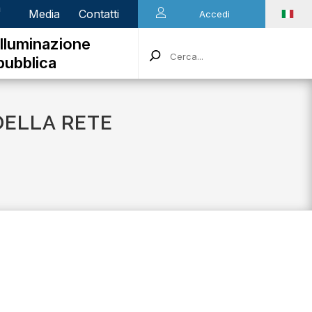
n
Media
Contatti
Accedi
Illuminazione
pubblica
DELLA RETE