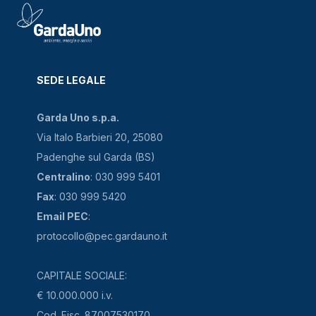
SEDE LEGALE
Garda Uno s.p.a.
Via Italo Barbieri 20, 25080
Padenghe sul Garda (BS)
Centralino
: 030 999 5401
Fax
: 030 999 5420
Email PEC
:
protocollo@pec.gardauno.it
CAPITALE SOCIALE:
€ 10.000.000 i.v.
Cod. Fisc. 87007530170