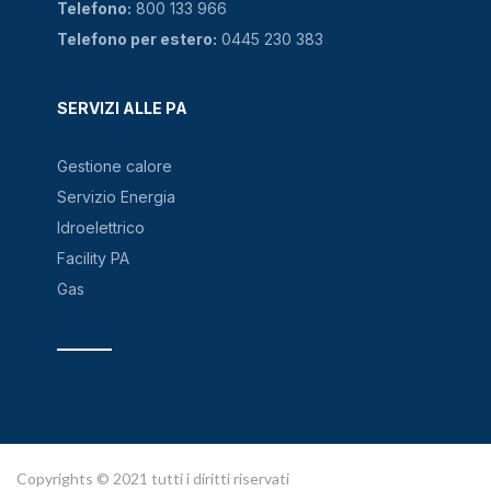
Telefono:
800 133 966
Telefono per estero:
0445 230 383
SERVIZI ALLE PA
Gestione calore
Servizio Energia
Idroelettrico
Facility PA
Gas
Copyrights © 2021 tutti i diritti riservati