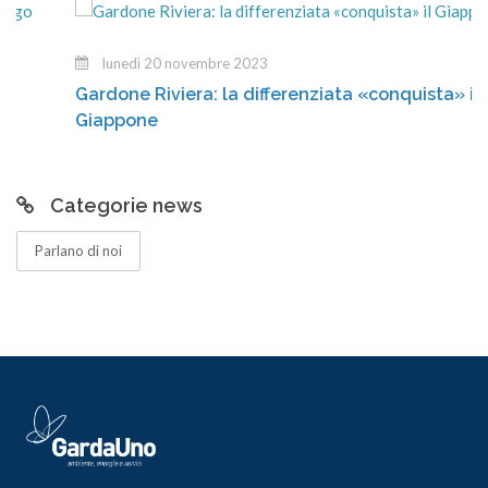
lunedì 20 novembre 2023
Gardone Riviera: la differenziata «conquista» il
Giappone
Categorie news
Parlano di noi