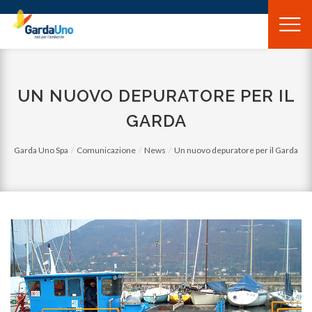
Gardauno
Spa
UN NUOVO DEPURATORE PER IL
GARDA
Garda Uno Spa
Comunicazione
News
Un nuovo depuratore per il Garda