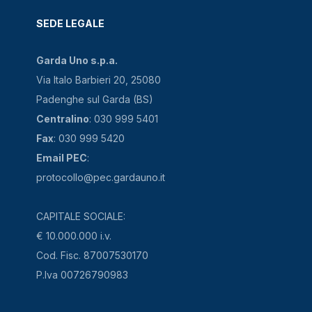
SEDE LEGALE
Garda Uno s.p.a.
Via Italo Barbieri 20, 25080
Padenghe sul Garda (BS)
Centralino
: 030 999 5401
Fax
: 030 999 5420
Email PEC
:
protocollo@pec.gardauno.it
CAPITALE SOCIALE:
€ 10.000.000 i.v.
Cod. Fisc. 87007530170
P.Iva 00726790983