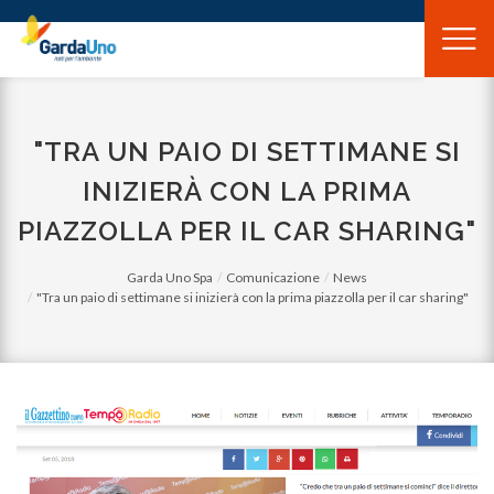
Gardauno
Spa
"TRA UN PAIO DI SETTIMANE SI
INIZIERÀ CON LA PRIMA
PIAZZOLLA PER IL CAR SHARING"
Garda Uno Spa
Comunicazione
News
"Tra un paio di settimane si inizierà con la prima piazzolla per il car sharing"