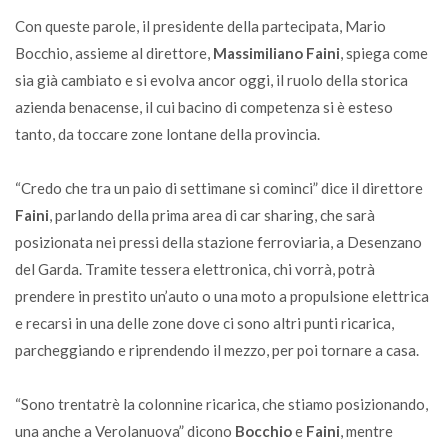
Con queste parole, il presidente della partecipata, Mario
Bocchio, assieme al direttore,
Massimiliano Faini
, spiega come
sia già cambiato e si evolva ancor oggi, il ruolo della storica
azienda benacense, il cui bacino di competenza si è esteso
tanto, da toccare zone lontane della provincia.
“Credo che tra un paio di settimane si cominci” dice il direttore
Faini
, parlando della prima area di car sharing, che sarà
posizionata nei pressi della stazione ferroviaria, a Desenzano
del Garda. Tramite tessera elettronica, chi vorrà, potrà
prendere in prestito un’auto o una moto a propulsione elettrica
e recarsi in una delle zone dove ci sono altri punti ricarica,
parcheggiando e riprendendo il mezzo, per poi tornare a casa.
“Sono trentatrè la colonnine ricarica, che stiamo posizionando,
una anche a Verolanuova” dicono
Bocchio
e
Faini
, mentre