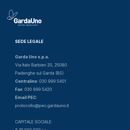
SEDE LEGALE
Garda Uno s.p.a.
Via Italo Barbieri 20, 25080
Padenghe sul Garda (BS)
Centralino
: 030 999 5401
Fax
: 030 999 5420
Email PEC
:
protocollo@pec.gardauno.it
CAPITALE SOCIALE:
€ 10.000.000 i.v.