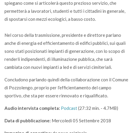
spiegano come si articolerà questo prezioso servizio, che
permetterà a lavoratori, studenti e tutti i cittadini in generale,
di spostarsi con mezzi ecologici, a basso costo.
Nel corso della trasmissione, presidente e direttore parlano
anche di energia ed efficientamento di edifici pubblici, sui quali
sono stati posizionati impianti di generazione, con lo scopo di
renderli indipendenti, di illuminazione pubblica, che sarà
cambiata con nuovi impianti a led e di servizi cimiteriali.
Concludono parlando quindi della collaborazione con il Comune
di Pozzolengo, proprio per l’efficientamento del campo
sportivo, che sta per essere rinnovato e riqualificato.
Audio intervista completa:
Podcast
(27:32 min. - 4.7MB)
Data di pubblicazione:
Mercoledi 05 Settembre 2018
Immagine di copertina:
da news originale