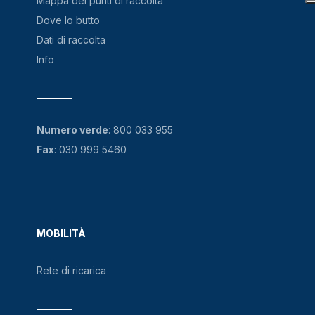
Mappa dei punti di raccolta
Dove lo butto
Dati di raccolta
Info
Numero verde
:
800 033 955
Fax
: 030 999 5460
MOBILITÀ
Rete di ricarica