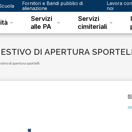
Fornitori e Bandi pubblici di
Lavora co
Scuola
alienazione
noi
Servizi
Servizi
ità
alle PA
cimiteriali
 ESTIVO DI APERTURA SPORTEL
stivo di apertura sportelli
lunedì 08 giugno 2026