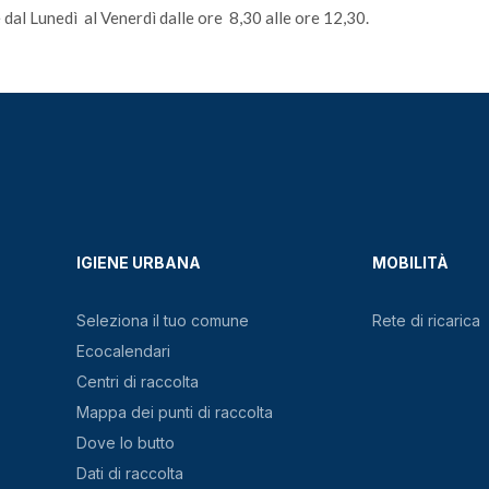
 dal Lunedì al Venerdì dalle ore 8,30 alle ore 12,30.
IGIENE URBANA
MOBILITÀ
Seleziona il tuo comune
Rete di ricarica
Ecocalendari
Centri di raccolta
Mappa dei punti di raccolta
Dove lo butto
Dati di raccolta