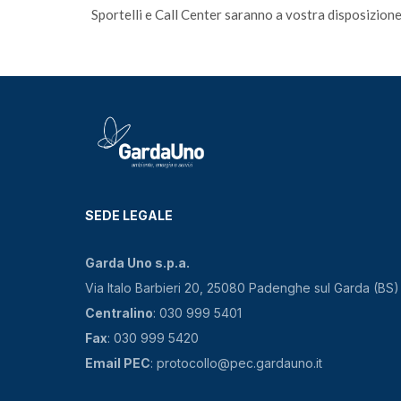
Sportelli e Call Center saranno a vostra disposizione
SEDE LEGALE
Garda Uno s.p.a.
Via Italo Barbieri 20, 25080 Padenghe sul Garda (BS)
Centralino
: 030 999 5401
Fax
: 030 999 5420
Email PEC
: protocollo@pec.gardauno.it