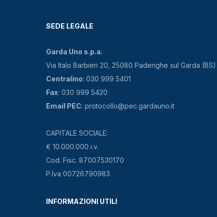
SEDE LEGALE
Garda Uno s.p.a.
Via Italo Barbieri 20, 25080 Padenghe sul Garda (BS)
Centralino
: 030 999 5401
Fax
: 030 999 5420
Email PEC
: protocollo@pec.gardauno.it
CAPITALE SOCIALE:
€ 10.000.000 i.v.
Cod. Fisc. 87007530170
P.Iva 00726790983
INFORMAZIONI UTILI