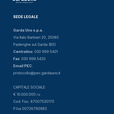
SEDE LEGALE
Garda Uno s.p.a.
Via Italo Barbieri 20, 25080
Padenghe sul Garda (BS)
Centralino
: 030 999 5401
Fax
: 030 999 5420
Email PEC
:
protocollo@pec.gardauno.it
CAPITALE SOCIALE:
€ 10.000.000 i.v.
Cod. Fisc. 87007530170
P.Iva 00726790983