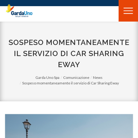
Gardauno
Spa
SOSPESO MOMENTANEAMENTE
IL SERVIZIO DI CAR SHARING
EWAY
Garda Uno Spa
Comunicazione
News
Sospeso momentaneamente il servizio di Car Sharing Eway