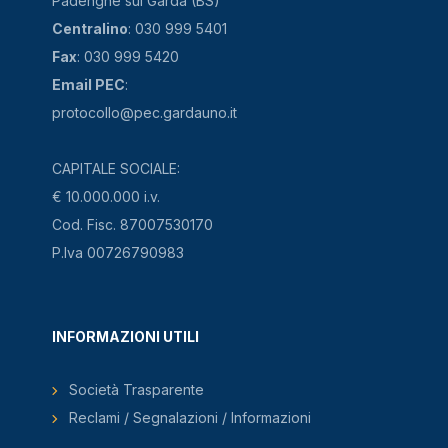
Padenghe sul Garda (BS)
Centralino
: 030 999 5401
Fax
: 030 999 5420
Email PEC
:
protocollo@pec.gardauno.it
CAPITALE SOCIALE:
€ 10.000.000 i.v.
Cod. Fisc. 87007530170
P.Iva 00726790983
INFORMAZIONI UTILI
Società Trasparente
Reclami / Segnalazioni / Informazioni