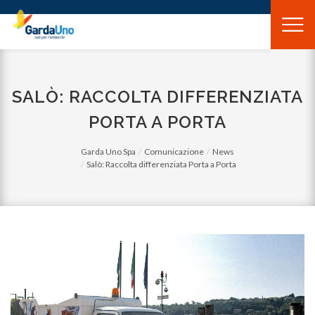
Gardauno
Spa
SALÒ: RACCOLTA DIFFERENZIATA
PORTA A PORTA
Garda Uno Spa
Comunicazione
News
Salò: Raccolta differenziata Porta a Porta