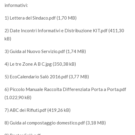
informativi:
1) Lettera del Sindaco.pdf (1,70 MB)
2) Date Incontri Informativi e Distribuzione KIT.pdf (411,30
kB)
3) Guida al Nuovo Servizio.pdf (1,74 MB)
4) Le tre Zone A B C.jpg (350,38 kB)
5) EcoCalendario Salò 2016.pdf (3,77 MB)
6) Piccolo Manuale Raccolta Differenziata Porta a Porta.pdf
(1.022,90 kB)
7) ABC dei Rifiuti.pdf (419,26 kB)
8) Guida al compostaggio domestico.pdf (3,18 MB)