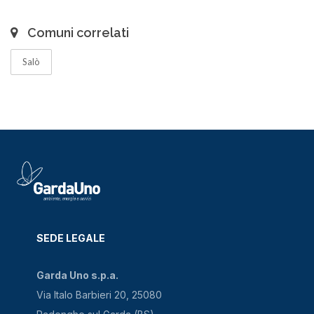
Comuni correlati
Salò
SEDE LEGALE
Garda Uno s.p.a.
Via Italo Barbieri 20, 25080