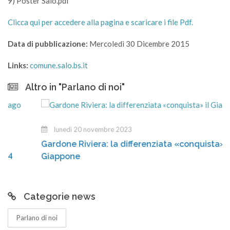
9) Poster Salò.pdf
Clicca qui per accedere alla pagina e scaricare i file Pdf.
Data di pubblicazione:
Mercoledi 30 Dicembre 2015
Links:
comune.salo.bs.it
Altro in "Parlano di noi"
lunedì 20 novembre 2023
Gardone Riviera: la differenziata «conquista» il
Giappone
Categorie news
Parlano di noi