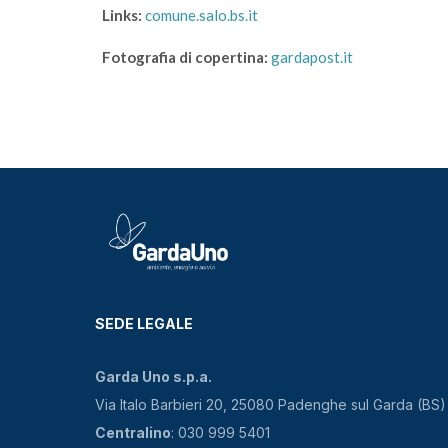
Links:
comune.salo.bs.it
Fotografia di copertina:
gardapost.it
SEDE LEGALE
Garda Uno s.p.a.
Via Italo Barbieri 20, 25080 Padenghe sul Garda (BS)
Centralino
: 030 999 5401