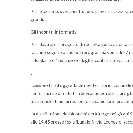
Per le aziende, ovviamente, sono previsti servizi speci
grandi.
Gli incontri informativi
Per illustrare il progetto di raccolta porta a porta,
faranno seguito a quello in programma venerdì 27 nov
calendario e l’indicazione degli incontri riservati ai r
..
I cassonetti ad oggi allocati nel territorio comunale
conferimento dei rifiuti si dovranno poi utilizzare gli
tutti i nuclei familiari secondo un calendario predefin
La distribuzione dei bidoncini avrà luogo nei giorni 9
alle 19.45 presso l’ex tribunale, in via Leonesio, seco