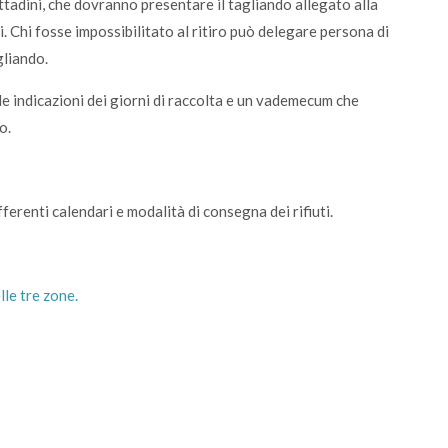
ttadini, che dovranno presentare il tagliando allegato alla
ri. Chi fosse impossibilitato al ritiro può delegare persona di
gliando.
e indicazioni dei giorni di raccolta e un vademecum che
o.
ferenti calendari e modalità di consegna dei rifiuti.
lle tre zone.