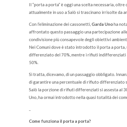
Il “porta a porta” è oggi una scelta necessaria, oltre
attualmente in uso a Salò si trascinano irrisolte da 
Con l’eliminazione dei cassonetti,
Garda Uno
ha nota
affrontato questo passaggio una partecipazione alle
condivisione più consapevole degli obiettivi ambienta
Nei Comuni dove è stato introdotto il porta a porta,
differenziato del 70%, mentre i rifiuti indifferenziati
50%.
Si tratta, dicevamo, di un passaggio obbligato. Innan
di garantire una percentuale di rifiuto differenziato
Salò la porzione di rifiuti differenziati si assesta al
Uno, ha ormai introdotto nella quasi totalità dei com
..
Come funziona il porta a porta?