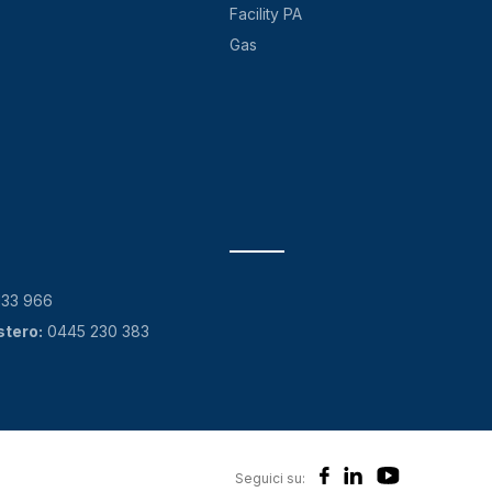
Facility PA
Gas
133 966
stero:
0445 230 383
Seguici su: