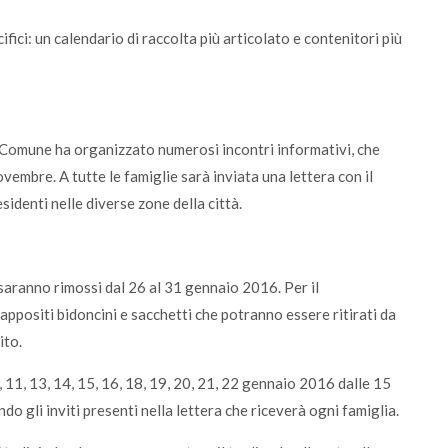
fici: un calendario di raccolta più articolato e contenitori più
 il Comune ha organizzato numerosi incontri informativi, che
embre. A tutte le famiglie sarà inviata una lettera con il
esidenti nelle diverse zone della città.
 saranno rimossi dal 26 al 31 gennaio 2016. Per il
 appositi bidoncini e sacchetti che potranno essere ritirati da
ito.
, 11, 13, 14, 15, 16, 18, 19, 20, 21, 22 gennaio 2016 dalle 15
ndo gli inviti presenti nella lettera che riceverà ogni famiglia.