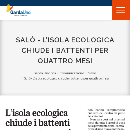
Gardauno
Spa
SALÒ - L’ISOLA ECOLOGICA
CHIUDE I BATTENTI PER
QUATTRO MESI
Garda Uno Spa
Comunicazione
News
Salò - L’isola ecologica chiude i battenti per quattro mesi