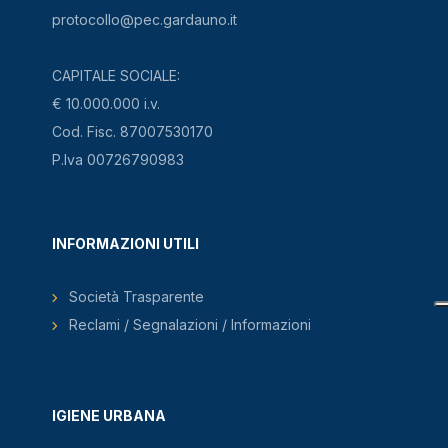
protocollo@pec.gardauno.it
CAPITALE SOCIALE:
€ 10.000.000 i.v.
Cod. Fisc. 87007530170
P.Iva 00726790983
INFORMAZIONI UTILI
Società Trasparente
Reclami / Segnalazioni / Informazioni
IGIENE URBANA