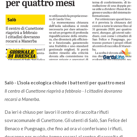
Salò - L’isola ecologica chiude i battenti per quattro mesi
Il centro di Cunettone riaprirà a febbraio - I cittadini dovranno
recarsi a Manerba.
Da ieri è chiuso per lavori il centro di raccolta rifiuti
sovracomunale di Cunettone. Gli utenti di Salò, San Felice del
Benaco e Puegnago, che fino ad ora vi conferivano i rifiuti,
dovranno per qualche tempo recarsi al centro di raccolta di