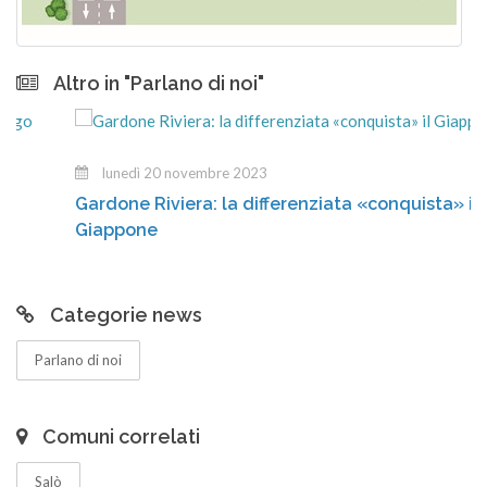
Altro in "Parlano di noi"
lunedì 20 novembre 2023
Gardone Riviera: la differenziata «conquista» il
Giappone
Categorie news
Parlano di noi
Comuni correlati
Salò