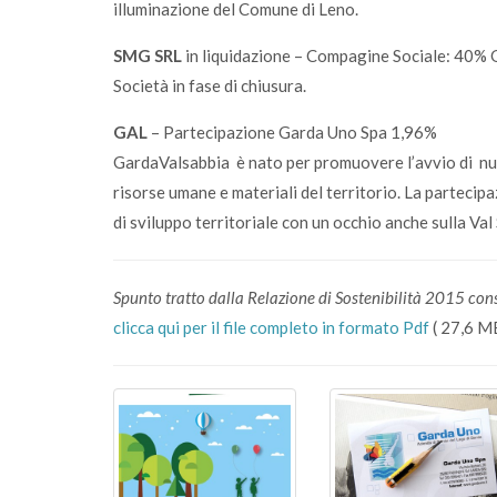
illuminazione del Comune di Leno.
SMG SRL
in liquidazione – Compagine Sociale: 40%
Società in fase di chiusura.
GAL
– Partecipazione Garda Uno Spa 1,96%
GardaValsabbia è nato per promuovere l’avvio di nuo
risorse umane e materiali del territorio. La partecipa
di sviluppo territoriale con un occhio anche sulla Val
Spunto tratto dalla Relazione di Sostenibilità 2015 consu
clicca qui per il file completo in formato Pdf
( 27,6 M