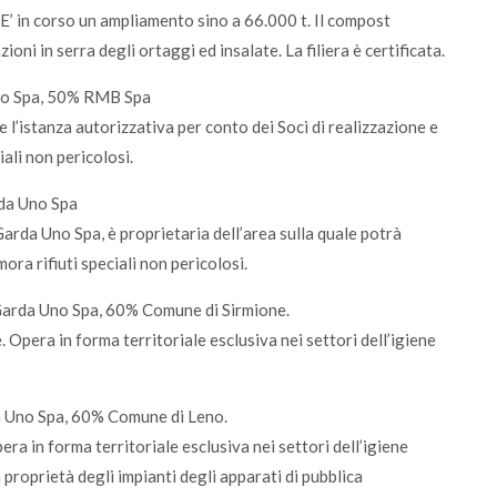
 E’ in corso un ampliamento sino a 66.000 t. Il compost
oni in serra degli ortaggi ed insalate. La filiera è certificata.
no Spa, 50% RMB Spa
e l’istanza autorizzativa per conto dei Soci di realizzazione e
iali non pericolosi.
da Uno Spa
arda Uno Spa, è proprietaria dell’area sulla quale potrà
ora rifiuti speciali non pericolosi.
arda Uno Spa, 60% Comune di Sirmione.
 Opera in forma territoriale esclusiva nei settori dell’igiene
 Uno Spa, 60% Comune di Leno.
ra in forma territoriale esclusiva nei settori dell’igiene
 proprietà degli impianti degli apparati di pubblica