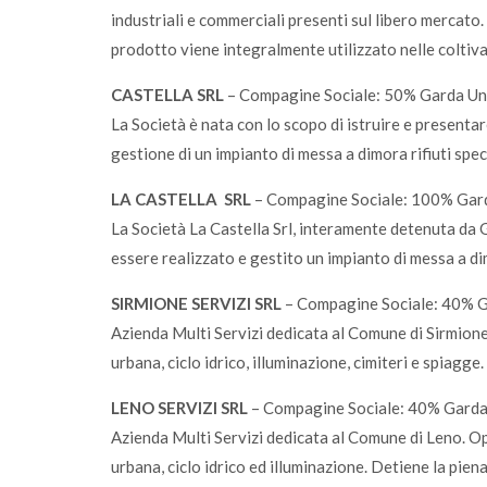
industriali e commerciali presenti sul libero mercato.
prodotto viene integralmente utilizzato nelle coltivazi
CASTELLA SRL
– Compagine Sociale: 50% Garda U
La Società è nata con lo scopo di istruire e presentar
gestione di un impianto di messa a dimora rifiuti spec
LA CASTELLA SRL
– Compagine Sociale: 100% Gar
La Società La Castella Srl, interamente detenuta da G
essere realizzato e gestito un impianto di messa a dim
SIRMIONE SERVIZI SRL
– Compagine Sociale: 40% G
Azienda Multi Servizi dedicata al Comune di Sirmione.
urbana, ciclo idrico, illuminazione, cimiteri e spiagge.
LENO SERVIZI SRL
– Compagine Sociale: 40% Garda
Azienda Multi Servizi dedicata al Comune di Leno. Ope
urbana, ciclo idrico ed illuminazione. Detiene la piena