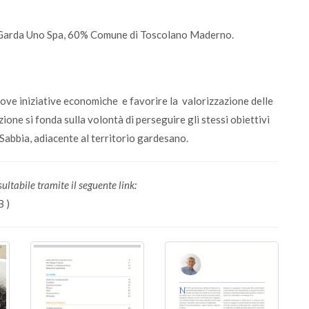
 Garda Uno Spa, 60% Comune di Toscolano Maderno.
ve iniziative economiche e favorire la valorizzazione delle
zione si fonda sulla volontà di perseguire gli stessi obiettivi
 Sabbia, adiacente al territorio gardesano.
ltabile tramite il seguente link:
B )