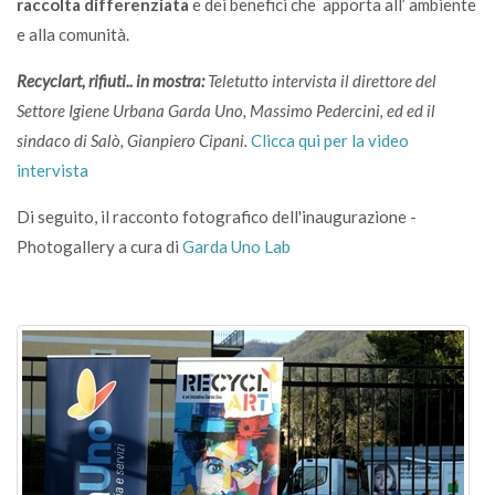
raccolta differenziata
e dei benefici che apporta all’ ambiente
e alla comunità.
Recyclart, rifiuti.. in mostra:
Teletutto intervista il direttore del
Settore Igiene Urbana Garda Uno, Massimo Pedercini, ed ed il
sindaco di Salò, Gianpiero Cipani.
Clicca qui per la video
intervista
Di seguito, il racconto fotografico dell'inaugurazione -
Photogallery a cura di
Garda Uno Lab