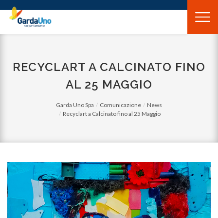
Gardauno
Spa
RECYCLART A CALCINATO FINO
AL 25 MAGGIO
Garda Uno Spa
Comunicazione
News
Recyclart a Calcinato fino al 25 Maggio