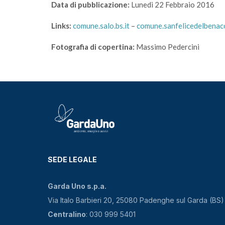
Data di pubblicazione:
Lunedi 22 Febbraio 2016
Links:
comune.salo.bs.it
–
comune.sanfelicedelbenaco
Fotografia di copertina:
Massimo Pedercini
SEDE LEGALE
Garda Uno s.p.a.
Via Italo Barbieri 20, 25080 Padenghe sul Garda (BS)
Centralino
: 030 999 5401