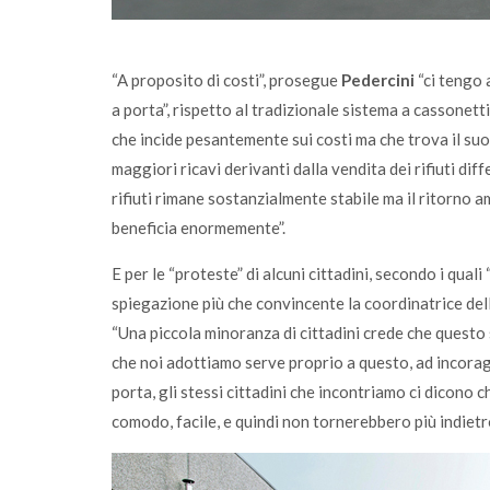
“A proposito di costi”, prosegue
Pedercini
“ci tengo 
a porta”, rispetto al tradizionale sistema a cassonett
che incide pesantemente sui costi ma che trova il suo 
maggiori ricavi derivanti dalla vendita dei rifiuti dif
rifiuti rimane sostanzialmente stabile ma il ritorno a
beneficia enormemente”.
E per le “proteste” di alcuni cittadini, secondo i qual
spiegazione più che convincente la coordinatrice dell
“Una piccola minoranza di cittadini crede che questo 
che noi adottiamo serve proprio a questo, ad incoraggi
porta, gli stessi cittadini che incontriamo ci dicono
comodo, facile, e quindi non tornerebbero più indietro