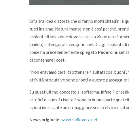
Un’altra idea distorta che si fanno molti cittadini è que
tutti insieme. Naturalmente, non è così perché, prend
impianti di selezione dove la stessa viene ulteriormen
(umido) e il vegetale vengono inviati agli impianti di
come ha precedentemente spiegato
Pedercini
, senz
di contenere i costi.
“Non eravamo certi di ottenere risultati così buoni”,
attività produttive sono pronti a questo passaggio: la
Su quest’ultimo concetto si sofferma, infine, il presi
artefici di questi risultati sono in buona parte quei 
azioni indirizzate ad un maggiore senso civico e ad u
News originale:
www.radiovera.net