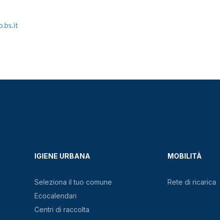
.bs.it
IGIENE URBANA
MOBILITÀ
Seleziona il tuo comune
Rete di ricarica
Ecocalendari
Centri di raccolta