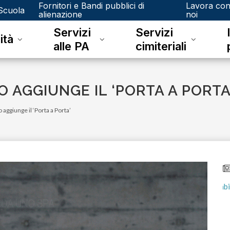
Fornitori e Bandi pubblici di
Lavora co
Scuola
alienazione
noi
Servizi
Servizi
ità
alle PA
cimiteriali
 AGGIUNGE IL ‘PORTA A PORTA
aggiunge il ‘Porta a Porta’
lunedì 15 gennaio 2024