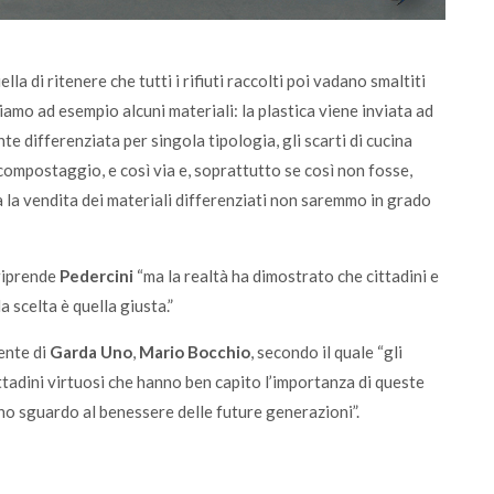
lla di ritenere che tutti i rifiuti raccolti poi vadano smaltiti
iamo ad esempio alcuni materiali: la plastica viene inviata ad
te differenziata per singola tipologia, gli scarti di cucina
 compostaggio, e così via e, soprattutto se così non fosse,
a la vendita dei materiali differenziati non saremmo in grado
 riprende
Pedercini
“ma la realtà ha dimostrato che cittadini e
 scelta è quella giusta.”
dente di
Garda Uno
,
Mario Bocchio
, secondo il quale “gli
cittadini virtuosi che hanno ben capito l’importanza di queste
no sguardo al benessere delle future generazioni”.