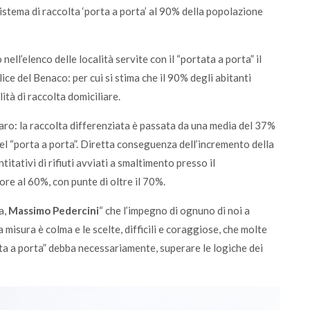
istema di raccolta ‘porta a porta’ al 90% della popolazione
 nell’elenco delle località servite con il “portata a porta” il
lice del Benaco: per cui si stima che il 90% degli abitanti
lità di raccolta domiciliare.
iaro: la raccolta differenziata è passata da una media del 37%
del “porta a porta”. Diretta conseguenza dell’incremento della
itativi di rifiuti avviati a smaltimento presso il
e al 60%, con punte di oltre il 70%.
a,
Massimo Pedercini
“ che l’impegno di ognuno di noi a
misura è colma e le scelte, difficili e coraggiose, che molte
a a porta” debba necessariamente, superare le logiche dei