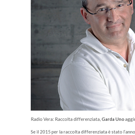
omunità
A Salò la quota di differenziata ha raggiunt
una media del 77%
Radio Vera: Raccolta differenziata,
Garda Uno
aggiu
Se il 2015 per la raccolta differenziata è stato l’ann