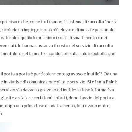
a precisare che, come tutti sanno, il sistema di raccolta “porta
i, richiede un impiego molto più elevato di mezzi e personale
naturale equilibrio nei minori costi di smaltimento e nei
ferenziati. In buona sostanza il costo del servizio di raccolta
mbientale, direttamente riconducibile alla salute pubblica, ne
i “il porta a porta è particolarmente gravoso e inutile”? Dà una
e iniziative di comunicazione di tale servizio,
Stefania Faini
:
servizio sia davvero gravoso ed inutile: la fase informativa
arli e a sfatare certi tabù. Infatti, dopo l’avvio del porta a
 che, dopo una prima fase di adattamento, lo trovano molto
”.