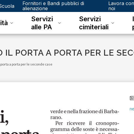
Fornitori e Bandi pubblici di
Lavora co
Scuola
alienazione
noi
Servizi
Servizi
ità
alle PA
cimiteriali
O IL PORTA A PORTA PER LE S
il porta a porta per le seconde case
lunedì 15 gennaio 2024