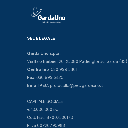
SEDE LEGALE
Garda Uno s.p.a.
Via Italo Barbieri 20, 25080 Padenghe sul Garda (BS)
Centralino
: 030 999 5401
Fax
: 030 999 5420
Email PEC
: protocollo@pec.gardauno.it
CAPITALE SOCIALE:
€ 10.000.000 i.v.
Cod. Fisc. 87007530170
P.Iva 00726790983