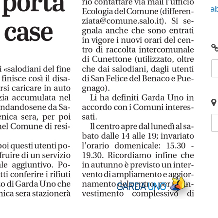
unto
Video: Comunità Energetiche Rinnovabili nel
2024 sul Lago di Garda