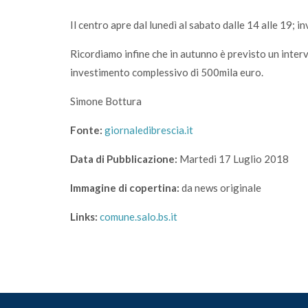
Il centro apre dal lunedì al sabato dalle 14 alle 19; 
Ricordiamo infine che in autunno è previsto un inte
investimento complessivo di 500mila euro.
Simone Bottura
Fonte:
giornaledibrescia.it
Data di Pubblicazione:
Martedi 17 Luglio 2018
Immagine di copertina:
da news originale
Links:
comune.salo.bs.it