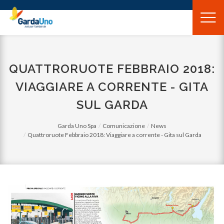
Gardauno
Spa
QUATTRORUOTE FEBBRAIO 2018:
VIAGGIARE A CORRENTE - GITA
SUL GARDA
Garda Uno Spa
Comunicazione
News
Quattroruote Febbraio 2018: Viaggiare a corrente - Gita sul Garda