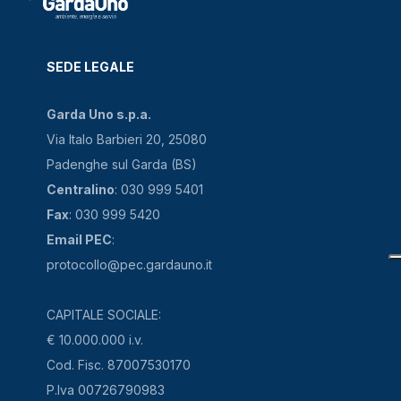
SEDE LEGALE
Garda Uno s.p.a.
Via Italo Barbieri 20, 25080
Padenghe sul Garda (BS)
Centralino
: 030 999 5401
Fax
: 030 999 5420
Email PEC
:
protocollo@pec.gardauno.it
CAPITALE SOCIALE:
€ 10.000.000 i.v.
Cod. Fisc. 87007530170
P.Iva 00726790983