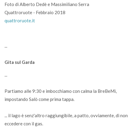
Foto di Alberto Dedè e Massimiliano Serra
Quattroruote - Febbraio 2018
quattroruote.it
...
Gita sul Garda
...
Partiamo alle 9:30 e imbocchiamo con calma la BreBeMi,
impostando Salò come prima tappa.
... il lago è senz'altro raggiungibile, a patto, ovviamente, di non
eccedere con il gas.