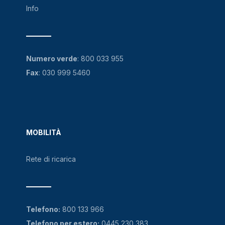
Info
Numero verde
:
800 033 955
Fax
: 030 999 5460
MOBILITÀ
Rete di ricarica
Telefono:
800 133 966
Telefono per estero:
0445 230 383