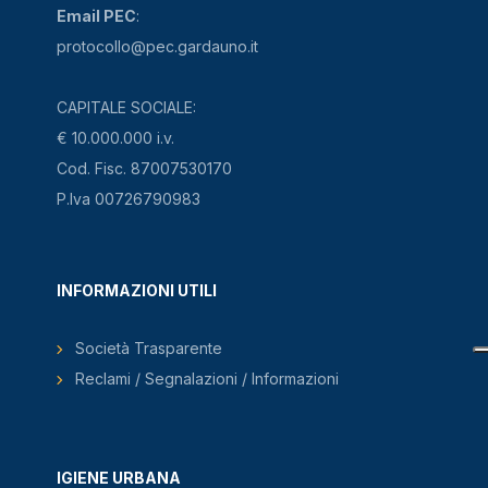
Email PEC
:
protocollo@pec.gardauno.it
CAPITALE SOCIALE:
€ 10.000.000 i.v.
Cod. Fisc. 87007530170
P.Iva 00726790983
INFORMAZIONI UTILI
Società Trasparente
Reclami / Segnalazioni / Informazioni
IGIENE URBANA