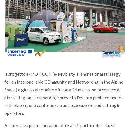
Il progetto e-MOTICON (e-MObility Transnational strategy
for an Interoperable COmmunity and Networking in the Alpine
Space) è giunto al termine e in data 26 marzo, nella cornice di
piazza Regione Lombardia, è previsto l’evento pubblico finale,
articolato in una conferenza e una esposizione dedicata agli
operatori.
All'iniziativa parteciperanno oltre ai 15 partner di 5 Paesi