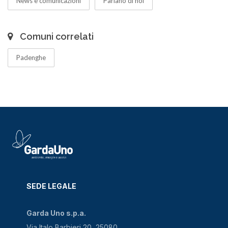
News e comunicazioni
Parlano di noi
Comuni correlati
Padenghe
SEDE LEGALE
Garda Uno s.p.a.
Via Italo Barbieri 20, 25080