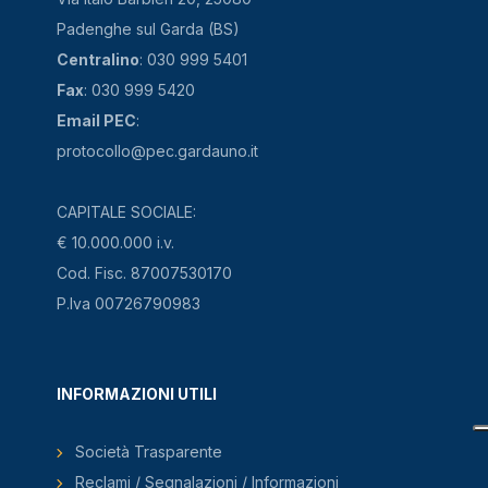
Padenghe sul Garda (BS)
Centralino
: 030 999 5401
Fax
: 030 999 5420
Email PEC
:
protocollo@pec.gardauno.it
CAPITALE SOCIALE:
€ 10.000.000 i.v.
Cod. Fisc. 87007530170
P.Iva 00726790983
INFORMAZIONI UTILI
Società Trasparente
Reclami / Segnalazioni / Informazioni