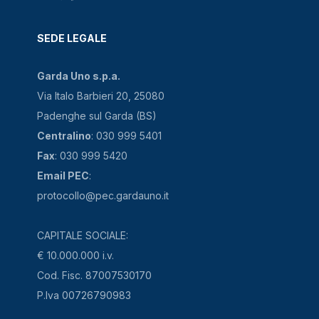
SEDE LEGALE
Garda Uno s.p.a.
Via Italo Barbieri 20, 25080
Padenghe sul Garda (BS)
Centralino
: 030 999 5401
Fax
: 030 999 5420
Email PEC
:
protocollo@pec.gardauno.it
CAPITALE SOCIALE:
€ 10.000.000 i.v.
Cod. Fisc. 87007530170
P.Iva 00726790983