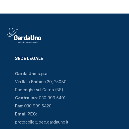
SEDE LEGALE
Garda Uno s.p.a.
Via Italo Barbieri 20, 25080
Padenghe sul Garda (BS)
Centralino
: 030 999 5401
Fax
: 030 999 5420
Email PEC
:
protocollo@pec.gardauno.it