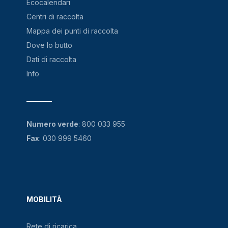
Ecocalendari
Centri di raccolta
Mappa dei punti di raccolta
Dove lo butto
Dati di raccolta
Info
Numero verde
:
800 033 955
Fax
: 030 999 5460
MOBILITÀ
Rete di ricarica