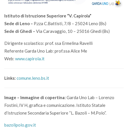
Istituto di Istruzione Superiore “V. Capirola”
Sede di Leno –
P.zza C.Battisti, 7/8 – 25024 Leno (Bs)
Sede di Ghedi –
Via Caravaggio, 10 – 25016 Ghedi (Bs)
Dirigente scolastico: prof. ssa Ermelina Ravelli
Referente Garda Uno Lab: prof.ssa Alice Me
Web:
www.capirola.it
Links:
comune.leno.bs.it
Image – Immagine di copertina:
Garda Uno Lab – Lorenzo
Fostini, IV H, grafica e comunicazione. Istituto Statale
d’Istruzione Secondaria Superiore “L. Bazoli – M.Polo”.
bazolipolo.gov.it