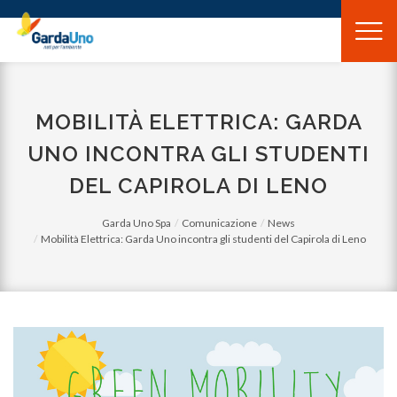
Gardauno
Spa
MOBILITÀ ELETTRICA: GARDA
UNO INCONTRA GLI STUDENTI
DEL CAPIROLA DI LENO
Garda Uno Spa
Comunicazione
News
Mobilità Elettrica: Garda Uno incontra gli studenti del Capirola di Leno