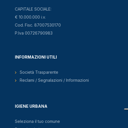
CAPITALE SOCIALE:
€ 10.000.000 i.v.
Cod. Fisc. 87007530170
P.Iva 00726790983
INFORMAZIONI UTILI
Società Trasparente
Reclami / Segnalazioni / Informazioni
IGIENE URBANA
Seleziona il tuo comune