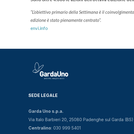
“L’obiettivo primario della Settimana è il coinvolgimento 
edizione è stato pienamente centrato”.
envi.info
SEDE LEGALE
Garda Uno s.p.a.
Via Italo Barbieri 20, 25080 Padenghe sul Garda (BS)
Centralino
: 030 999 5401