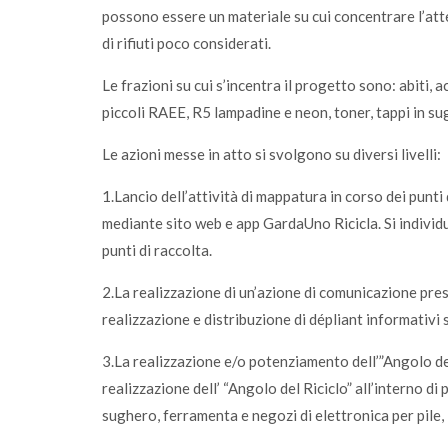
possono essere un materiale su cui concentrare l’attenzi
di rifiuti poco considerati.
Le frazioni su cui s’incentra il progetto sono: abiti, 
piccoli RAEE, R5 lampadine e neon, toner, tappi in su
Le azioni messe in atto si svolgono su diversi livelli:
1.Lancio dell’attività di mappatura in corso dei punti 
mediante sito web e app GardaUno Ricicla. Si indivi
punti di raccolta.
2.La realizzazione di un’azione di comunicazione press
realizzazione e distribuzione di dépliant informativi 
3.La realizzazione e/o potenziamento dell’”Angolo del
realizzazione dell’ “Angolo del Riciclo” all’interno di 
sughero, ferramenta e negozi di elettronica per pile, 