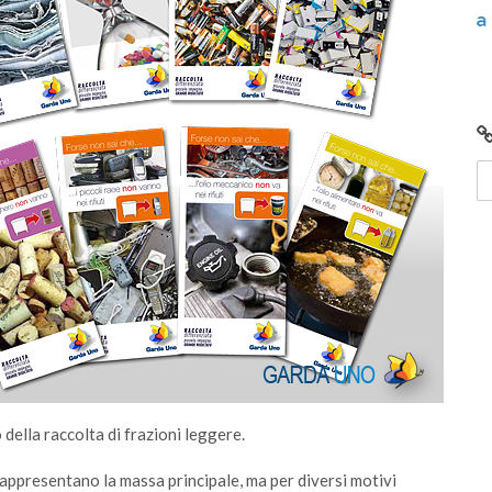
li e
Centro di Raccolta di Desenzano - via Giotto:
chiusura per lavori
della raccolta di frazioni leggere.
rappresentano la massa principale, ma per diversi motivi