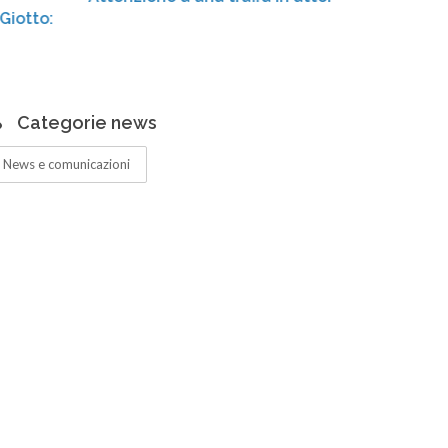
Centro 
amplia
Categorie news
News e comunicazioni