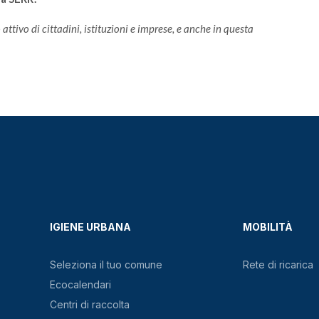
attivo di cittadini, istituzioni e imprese, e anche in questa
IGIENE URBANA
MOBILITÀ
Seleziona il tuo comune
Rete di ricarica
Ecocalendari
Centri di raccolta