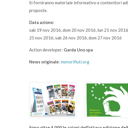
Si forniranno materiale informativo e contenitori adib
proposte.
Data azione:
sab 19 nov 2016, dom 20 nov 2016, lun 21 nov 2016
25 nov 2016, sab 26 nov 2016, dom 27 nov 2016
Action developer:
Garda Uno spa
News originale
:
menorifiuti.org
Sono oltre 4.000 le azioni dell’ottava edizione del