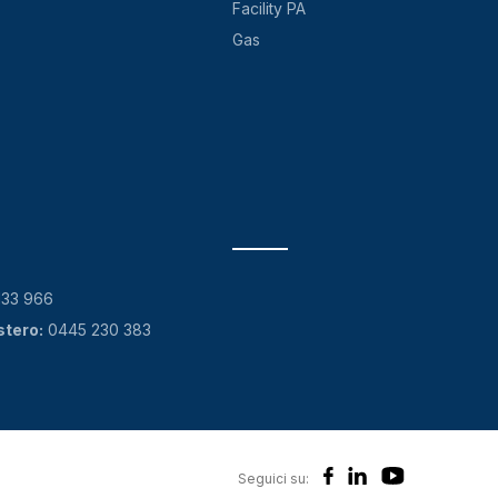
Facility PA
Gas
133 966
stero:
0445 230 383
Seguici su: