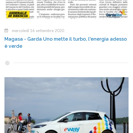
mercoledì 16 settembre 2020
Magasa - Garda Uno mette il turbo, l'energia adesso
è verde