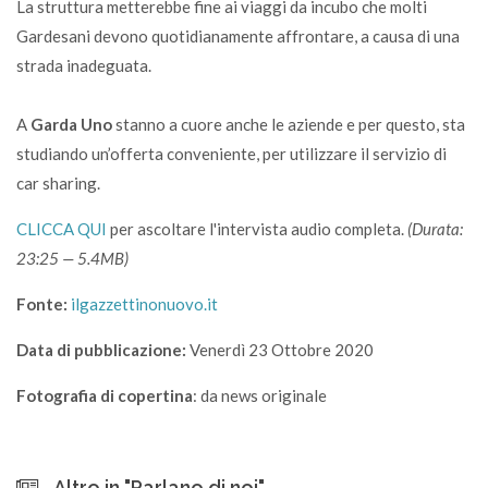
La struttura metterebbe fine ai viaggi da incubo che molti
Gardesani devono quotidianamente affrontare, a causa di una
strada inadeguata.
A
Garda Uno
stanno a cuore anche le aziende e per questo, sta
studiando un’offerta conveniente, per utilizzare il servizio di
car sharing.
CLICCA QUI
per ascoltare l'intervista audio completa.
(Durata:
23:25 — 5.4MB)
Fonte:
ilgazzettinonuovo.it
Data di pubblicazione:
Venerdì 23 Ottobre 2020
Fotografia di copertina
: da news originale
Altro in "Parlano di noi"