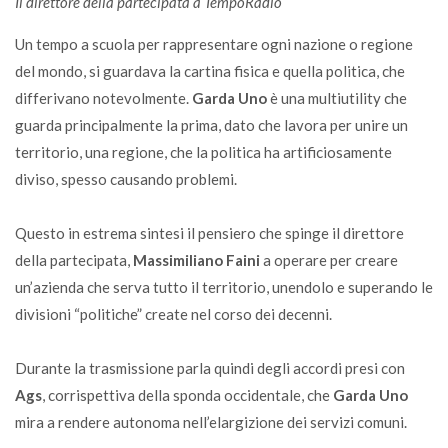
Il direttore della partecipata a TempoRadio
Un tempo a scuola per rappresentare ogni nazione o regione
del mondo, si guardava la cartina fisica e quella politica, che
differivano notevolmente.
Garda Uno
è una multiutility che
guarda principalmente la prima, dato che lavora per unire un
territorio, una regione, che la politica ha artificiosamente
diviso, spesso causando problemi.
Questo in estrema sintesi il pensiero che spinge il direttore
della partecipata,
Massimiliano Faini
a operare per creare
un’azienda che serva tutto il territorio, unendolo e superando le
divisioni “politiche” create nel corso dei decenni.
Durante la trasmissione parla quindi degli accordi presi con
Ags
, corrispettiva della sponda occidentale, che
Garda Uno
mira a rendere autonoma nell’elargizione dei servizi comuni.