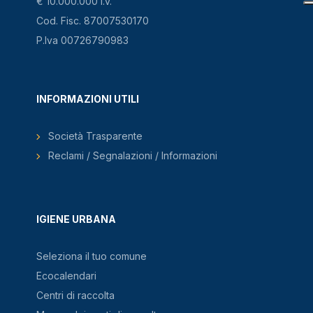
€ 10.000.000 i.v.
Cod. Fisc. 87007530170
P.Iva 00726790983
INFORMAZIONI UTILI
Società Trasparente
Reclami / Segnalazioni / Informazioni
IGIENE URBANA
Seleziona il tuo comune
Ecocalendari
Centri di raccolta