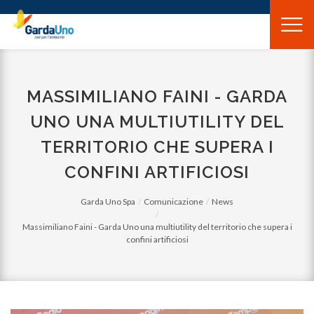
Gardauno
Spa
MASSIMILIANO FAINI - GARDA
UNO UNA MULTIUTILITY DEL
TERRITORIO CHE SUPERA I
CONFINI ARTIFICIOSI
Garda Uno Spa
Comunicazione
News
Massimiliano Faini - Garda Uno una multiutility del territorio che supera i
confini artificiosi