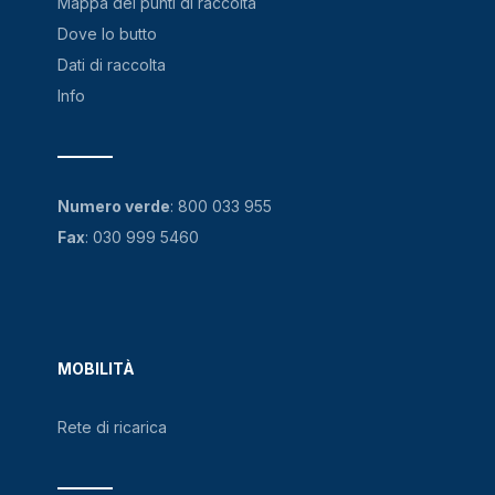
Mappa dei punti di raccolta
Dove lo butto
Dati di raccolta
Info
Numero verde
:
800 033 955
Fax
: 030 999 5460
MOBILITÀ
Rete di ricarica