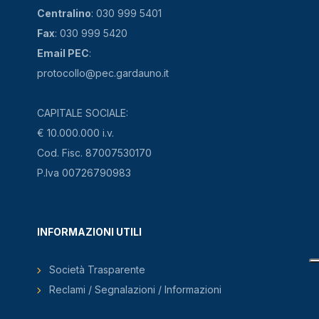
Centralino
: 030 999 5401
Fax
: 030 999 5420
Email PEC
:
protocollo@pec.gardauno.it
CAPITALE SOCIALE:
€ 10.000.000 i.v.
Cod. Fisc. 87007530170
P.Iva 00726790983
INFORMAZIONI UTILI
Società Trasparente
Reclami / Segnalazioni / Informazioni