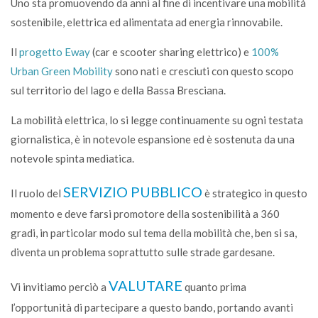
Uno sta promuovendo da anni al fine di incentivare una mobilità
sostenibile, elettrica ed alimentata ad energia rinnovabile.
Il
progetto Eway
(car e scooter sharing elettrico) e
100%
Urban Green Mobility
sono nati e cresciuti con questo scopo
sul territorio del lago e della Bassa Bresciana.
La mobilità elettrica, lo si legge continuamente su ogni testata
giornalistica, è in notevole espansione ed è sostenuta da una
notevole spinta mediatica.
SERVIZIO PUBBLICO
Il ruolo del
è strategico in questo
momento e deve farsi promotore della sostenibilità a 360
gradi, in particolar modo sul tema della mobilità che, ben si sa,
diventa un problema soprattutto sulle strade gardesane.
VALUTARE
Vi invitiamo perciò a
quanto prima
l’opportunità di partecipare a questo bando, portando avanti