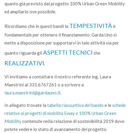
quanto già previsto dal progetto 100% Urban Green Mobility
ed ampliarlo ove possibile.
TEMPESTIVITÀ
Ricordiamo che in questi bandi la
è
fondamentale per ottenere il finanziamento. Garda Uno si
mette a disposizione per supportarvi in tale attività sia per
ASPETTI TECNICI
quanto riguarda gli
che
REALIZZATIVI
.
Vi invitiamo a contattare il nostro referente ing. Laura
Maestrini al 331.6767261 o a scrivere a
laura.maestrini@gardauno.it
.
In allegato trovate la
tabella riassuntiva del bando
e le
schede
relative ai progetti di mobilità Eway e 100% Urban Green
Mobility
contenute nella relazione di sostenibilità 2019 dove
potete vedere lo stato di avanzamento del progetto.