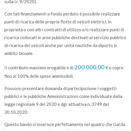
sulla l.r. 9/2020).
Con tali finanziamenti a fondo perduto è possibile realizzare
punti di ricarica delle proprie flotte di veicoli elettrici, in
proprietà o con altri contratti di utilizzo e/o realizzare punti di
ricarica collocati in aree pubbliche destinati al servizio pubblico
di ricarica dei veicoli anche per unità nautiche da diporto in
ambito lacuale.
200.000,00
Il contributo massimo erogabile è di
€ e copre
fino al 100% delle spese ammissibili.
Possono presentare domanda di partecipazione i soggetti
pubblici e le pubbliche Amministrazioni come individuate dalla
legge regionale 9 del 2020 e dgr attuativa n. 3749 del
30.10.2020.
Questo bando si inserisce perfettamente nel quadro che Garda