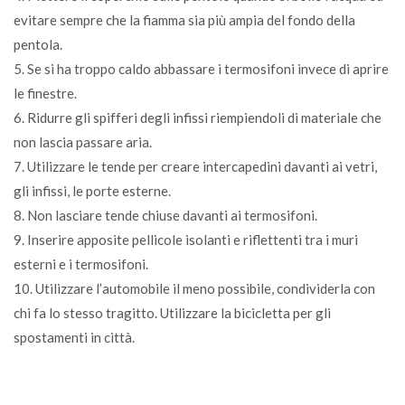
evitare sempre che la fiamma sia più ampia del fondo della
pentola.
5. Se si ha troppo caldo abbassare i termosifoni invece di aprire
le finestre.
6. Ridurre gli spifferi degli infissi riempiendoli di materiale che
non lascia passare aria.
7. Utilizzare le tende per creare intercapedini davanti ai vetri,
gli infissi, le porte esterne.
8. Non lasciare tende chiuse davanti ai termosifoni.
9. Inserire apposite pellicole isolanti e riflettenti tra i muri
esterni e i termosifoni.
10. Utilizzare l’automobile il meno possibile, condividerla con
chi fa lo stesso tragitto. Utilizzare la bicicletta per gli
spostamenti in città.