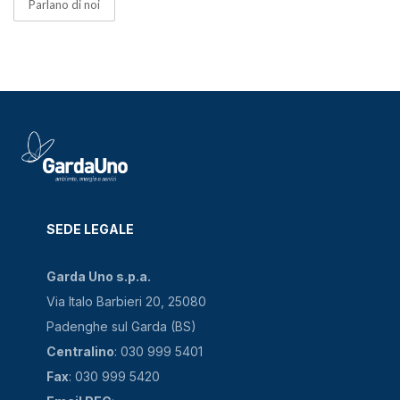
Parlano di noi
SEDE LEGALE
Garda Uno s.p.a.
Via Italo Barbieri 20, 25080
Padenghe sul Garda (BS)
Centralino
: 030 999 5401
Fax
: 030 999 5420