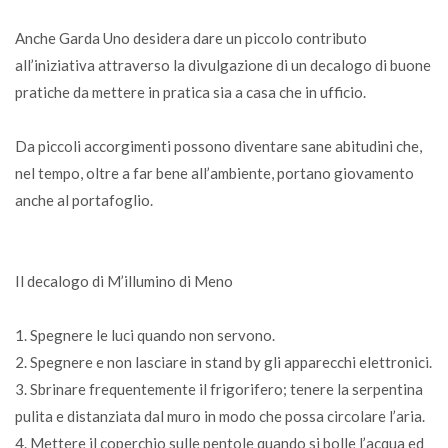
Anche Garda Uno desidera dare un piccolo contributo
all’iniziativa attraverso la divulgazione di un decalogo di buone
pratiche da mettere in pratica sia a casa che in ufficio.
Da piccoli accorgimenti possono diventare sane abitudini che,
nel tempo, oltre a far bene all’ambiente, portano giovamento
anche al portafoglio.
Il decalogo di M’illumino di Meno
1. Spegnere le luci quando non servono.
2. Spegnere e non lasciare in stand by gli apparecchi elettronici.
3. Sbrinare frequentemente il frigorifero; tenere la serpentina
pulita e distanziata dal muro in modo che possa circolare l’aria.
4. Mettere il coperchio sulle pentole quando si bolle l’acqua ed