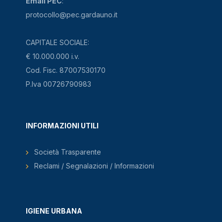
Email PEC
:
protocollo@pec.gardauno.it
CAPITALE SOCIALE:
€ 10.000.000 i.v.
Cod. Fisc. 87007530170
P.Iva 00726790983
INFORMAZIONI UTILI
Società Trasparente
Reclami / Segnalazioni / Informazioni
IGIENE URBANA