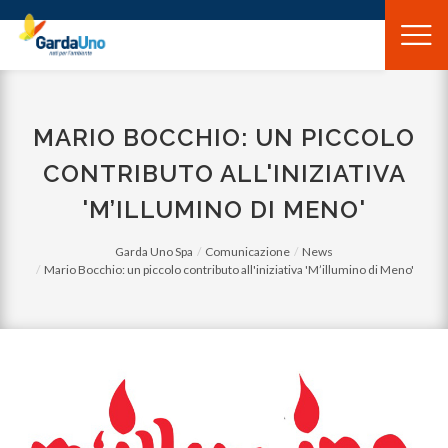
Gardauno
Spa
MARIO BOCCHIO: UN PICCOLO
CONTRIBUTO ALL'INIZIATIVA
'M’ILLUMINO DI MENO'
Garda Uno Spa
Comunicazione
News
Mario Bocchio: un piccolo contributo all'iniziativa 'M’illumino di Meno'