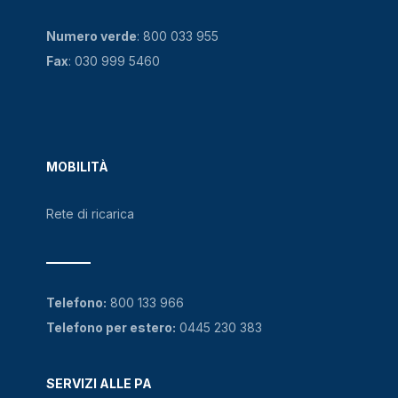
Numero verde
:
800 033 955
Fax
: 030 999 5460
MOBILITÀ
Rete di ricarica
Telefono:
800 133 966
Telefono per estero:
0445 230 383
SERVIZI ALLE PA