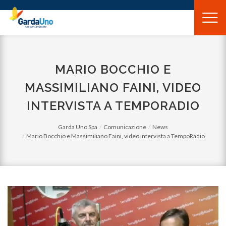
Gardauno
Spa
MARIO BOCCHIO E
MASSIMILIANO FAINI, VIDEO
INTERVISTA A TEMPORADIO
Garda Uno Spa
Comunicazione
News
Mario Bocchio e Massimiliano Faini, video intervista a TempoRadio