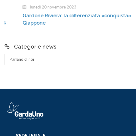
lunedì 20 novembre 2023
Gardone Riviera: la differenziata «conquista» il
Giappone
Categorie news
Parlano di noi
SEDE LEGALE