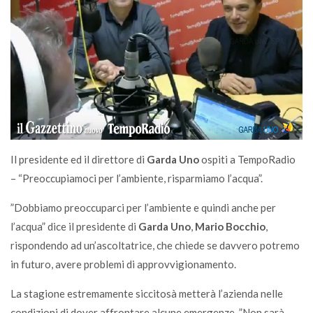
Il presidente ed il direttore di
Garda Uno
ospiti a TempoRadio
– “Preoccupiamoci per l’ambiente, risparmiamo l’acqua”.
”Dobbiamo preoccuparci per l’ambiente e quindi anche per
l’acqua” dice il presidente di
Garda Uno
,
Mario Bocchio
,
rispondendo ad un’ascoltatrice, che chiede se davvero potremo
in futuro, avere problemi di approvvigionamento.
La stagione estremamente siccitosà metterà l’azienda nelle
condizioni di dover affrontare alcune emergenze. ”Non sarà