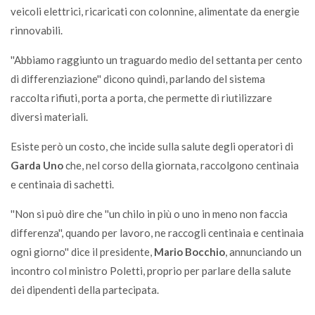
veicoli elettrici, ricaricati con colonnine, alimentate da energie
rinnovabili.
''Abbiamo raggiunto un traguardo medio del settanta per cento
di differenziazione'' dicono quindi, parlando del sistema
raccolta rifiuti, porta a porta, che permette di riutilizzare
diversi materiali.
Esiste però un costo, che incide sulla salute degli operatori di
Garda Uno
che, nel corso della giornata, raccolgono centinaia
e centinaia di sachetti.
''Non si può dire che ''un chilo in più o uno in meno non faccia
differenza'', quando per lavoro, ne raccogli centinaia e centinaia
ogni giorno'' dice il presidente,
Mario Bocchio
, annunciando un
incontro col ministro Poletti, proprio per parlare della salute
dei dipendenti della partecipata.