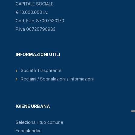
CAPITALE SOCIALE:
€ 10.000.000 i.v.
Cod. Fisc. 87007530170
P.Iva 00726790983
INFORMAZIONI UTILI
Società Trasparente
Reclami / Segnalazioni / Informazioni
IGIENE URBANA
Seleziona il tuo comune
Ecocalendari