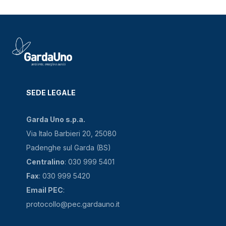
SEDE LEGALE
Garda Uno s.p.a.
Via Italo Barbieri 20, 25080
Padenghe sul Garda (BS)
Centralino
: 030 999 5401
Fax
: 030 999 5420
Email PEC
:
protocollo@pec.gardauno.it