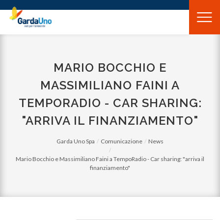
Gardauno
Spa
MARIO BOCCHIO E
MASSIMILIANO FAINI A
TEMPORADIO - CAR SHARING:
"ARRIVA IL FINANZIAMENTO"
Garda Uno Spa
Comunicazione
News
Mario Bocchio e Massimiliano Faini a TempoRadio - Car sharing: "arriva il
finanziamento"