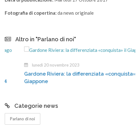
Fotografia di copertina:
da news originale
Altro in "Parlano di noi"
lunedì 20 novembre 2023
Gardone Riviera: la differenziata «conquista» il
Giappone
Categorie news
Parlano di noi