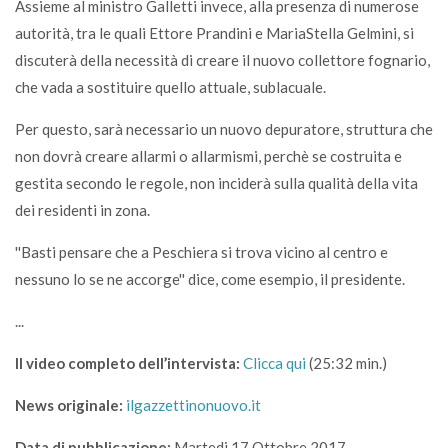
Assieme al ministro Galletti invece, alla presenza di numerose
autorità, tra le quali Ettore Prandini e MariaStella Gelmini, si
discuterà della necessità di creare il nuovo collettore fognario,
che vada a sostituire quello attuale, sublacuale.
Per questo, sarà necessario un nuovo depuratore, struttura che
non dovrà creare allarmi o allarmismi, perchè se costruita e
gestita secondo le regole, non inciderà sulla qualità della vita
dei residenti in zona.
''Basti pensare che a Peschiera si trova vicino al centro e
nessuno lo se ne accorge'' dice, come esempio, il presidente.
...
Il video completo dell’intervista:
Clicca qui
(25:32 min.)
News originale:
ilgazzettinonuovo.it
Data di pubblicazione:
Martedi 17 Ottobre 2017