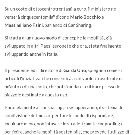
Su un costo di ottocentrotrentamila euro, il ministero ne
verserà cinquecentomila'' dicono
Mario Bocchio
e
Massimiliano Faini
, parlando di Car Sharing.
Si tratta di un nuovo modo di concepire la mobilità, già
sviluppato in altri Paesi europei e che ora, si sta finalmente
sviluppando anche in Italia.
Il presidente ed il direttore di
Garda Uno
, spiegano come si
articoli l'iniziativa, che consentirà a chi vuole, di usufruite di
un'auto o di una moto, che potrà andare a ritirare presso le
piazzole destinate a questo uso.
Parallelamente al car sharing, si svilupperanno, il sistema di
condivisione del mezzo, per fare in modo di risparmiare,
inquinare meno, non intasare le strade, tramite car pooling e
per finire, anche la mobilità sostenibile, che prevede l'utilizzo di