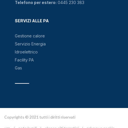
Telefono per estero:
0445 230 383
SERVIZI ALLE PA
Gestione calore
Servizio Energia
Idroelettrico
Facility PA
Gas
Copyrights © 2021 tutti i diritti riservati