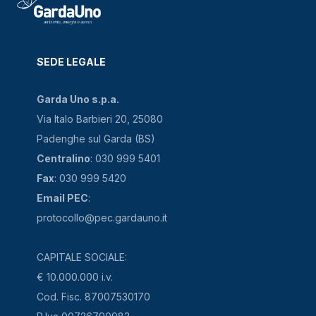
SEDE LEGALE
Garda Uno s.p.a.
Via Italo Barbieri 20, 25080
Padenghe sul Garda (BS)
Centralino
: 030 999 5401
Fax
: 030 999 5420
Email PEC
:
protocollo@pec.gardauno.it
CAPITALE SOCIALE:
€ 10.000.000 i.v.
Cod. Fisc. 87007530170