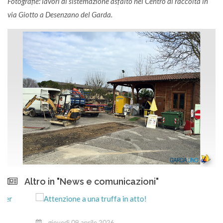
Fotografie: lavori di sistemazione asfalto nel Centro di raccolta in
via Giotto a Desenzano del Garda.
Altro in "News e comunicazioni"
giovedì 09 aprile 2026