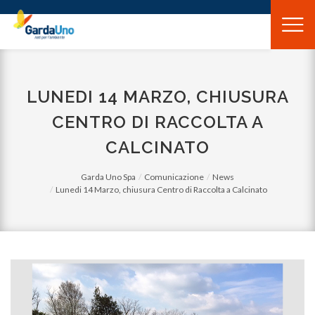
Gardauno
Spa
LUNEDI 14 MARZO, CHIUSURA
CENTRO DI RACCOLTA A
CALCINATO
Garda Uno Spa
Comunicazione
News
Lunedi 14 Marzo, chiusura Centro di Raccolta a Calcinato