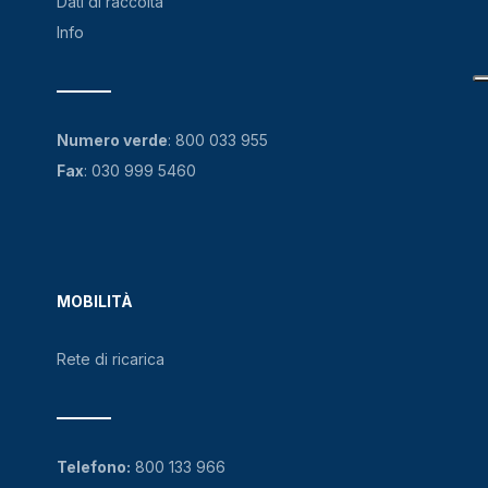
Dati di raccolta
Info
Numero verde
:
800 033 955
Fax
: 030 999 5460
MOBILITÀ
Rete di ricarica
Telefono:
800 133 966