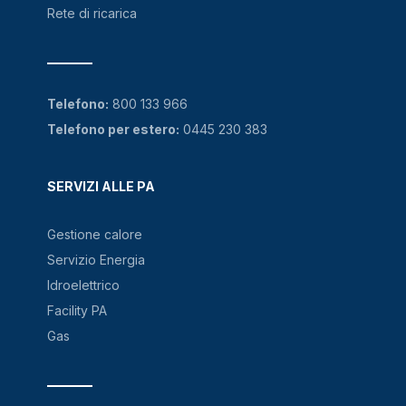
Rete di ricarica
Telefono:
800 133 966
Telefono per estero:
0445 230 383
SERVIZI ALLE PA
Gestione calore
Servizio Energia
Idroelettrico
Facility PA
Gas