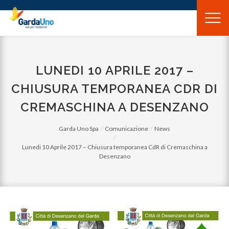
Gardauno
Spa
LUNEDI 10 APRILE 2017 –
CHIUSURA TEMPORANEA CDR DI
CREMASCHINA A DESENZANO
Garda Uno Spa
Comunicazione
News
Lunedi 10 Aprile 2017 – Chiusura temporanea CdR di Cremaschina a
Desenzano