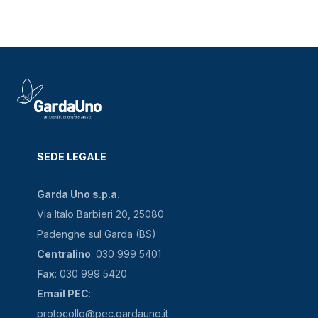
SEDE LEGALE
Garda Uno s.p.a.
Via Italo Barbieri 20, 25080
Padenghe sul Garda (BS)
Centralino
: 030 999 5401
Fax
: 030 999 5420
Email PEC
:
protocollo@pec.gardauno.it