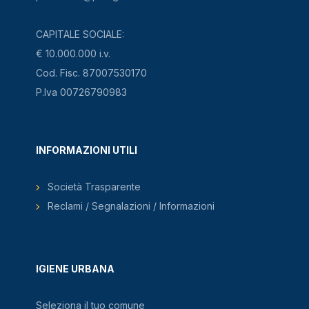
CAPITALE SOCIALE:
€ 10.000.000 i.v.
Cod. Fisc. 87007530170
P.Iva 00726790983
INFORMAZIONI UTILI
Società Trasparente
Reclami / Segnalazioni / Informazioni
IGIENE URBANA
Seleziona il tuo comune