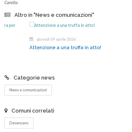
Carella
Altro in "News e comunicazioni"
giovedì 09 aprile 2026
Attenzione a una truffa in atto!
Categorie news
News e comunicazioni
Comuni correlati
Desenzano