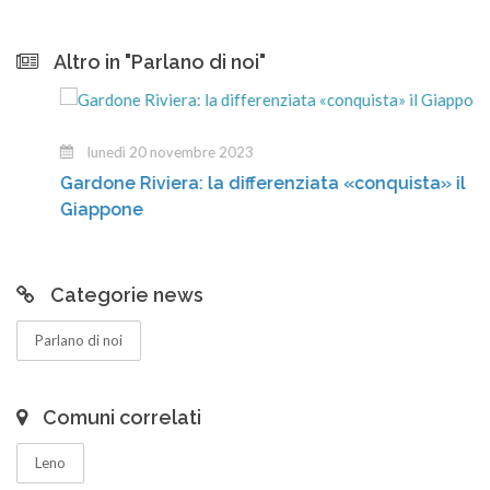
Altro in "Parlano di noi"
lunedì 20 novembre 2023
Gardone Riviera: la differenziata «conquista» il
Giappone
Categorie news
Parlano di noi
Comuni correlati
Leno