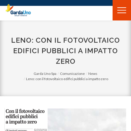
Gardauno
Spa
LENO: CON IL FOTOVOLTAICO
EDIFICI PUBBLICI A IMPATTO
ZERO
Garda Uno Spa
Comunicazione
News
Leno: con il fotovoltaico edifici pubblici a impatto zero