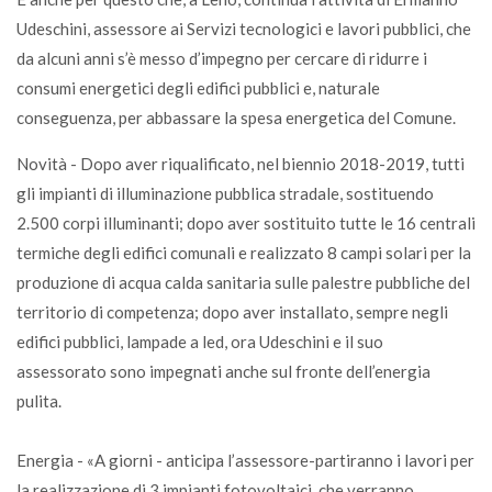
Udeschini, assessore ai Servizi tecnologici e lavori pubblici, che
da alcuni anni s’è messo d’impegno per cercare di ridurre i
consumi energetici degli edifici pubblici e, naturale
conseguenza, per abbassare la spesa energetica del Comune.
Novità - Dopo aver riqualificato, nel biennio 2018-2019, tutti
gli impianti di illuminazione pubblica stradale, sostituendo
2.500 corpi illuminanti; dopo aver sostituito tutte le 16 centrali
termiche degli edifici comunali e realizzato 8 campi solari per la
produzione di acqua calda sanitaria sulle palestre pubbliche del
territorio di competenza; dopo aver installato, sempre negli
edifici pubblici, lampade a led, ora Udeschini e il suo
assessorato sono impegnati anche sul fronte dell’energia
pulita.
Energia - «A giorni - anticipa l’assessore-partiranno i lavori per
la realizzazione di 3 impianti fotovoltaici, che verranno