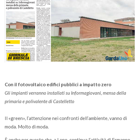
Con il fotovoltaico edifici pubblici a impatto zero
Gli impianti verranno installati su Informagiovani, mensa della
primaria e polivalente di Castelletto
Il «green», l’attenzione nei confronti dell’ambiente, vanno di
moda. Molto di moda.
È anche per questo che, a Leno, continua l’attività di Ermanno