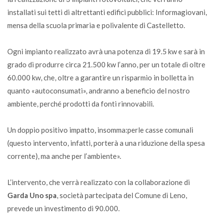
installati sui tetti di altrettanti edifici pubblici: Informagiovani,
mensa della scuola primaria e polivalente di Castelletto.
Ogni impianto realizzato avrà una potenza di 19.5 kw e sarà in
grado di produrre circa 21.500 kw l’anno, per un totale di oltre
60.000 kw, che, oltre a garantire un risparmio in bolletta in
quanto «autoconsumati», andranno a beneficio del nostro
ambiente, perché prodotti da fonti rinnovabili.
Un doppio positivo impatto, insomma:perle casse comunali
(questo intervento, infatti, porterà a una riduzione della spesa
corrente), ma anche per l’ambiente».
L’intervento, che verrà realizzato con la collaborazione di
Garda Uno spa
, società partecipata del Comune di Leno,
prevede un investimento di 90.000.