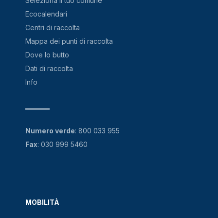
Seleziona il tuo comune
Ecocalendari
Centri di raccolta
Mappa dei punti di raccolta
Dove lo butto
Dati di raccolta
Info
Numero verde
:
800 033 955
Fax
: 030 999 5460
MOBILITÀ