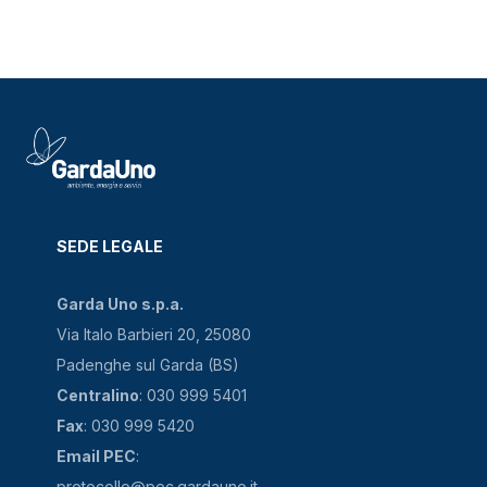
SEDE LEGALE
Garda Uno s.p.a.
Via Italo Barbieri 20, 25080
Padenghe sul Garda (BS)
Centralino
: 030 999 5401
Fax
: 030 999 5420
Email PEC
:
protocollo@pec.gardauno.it