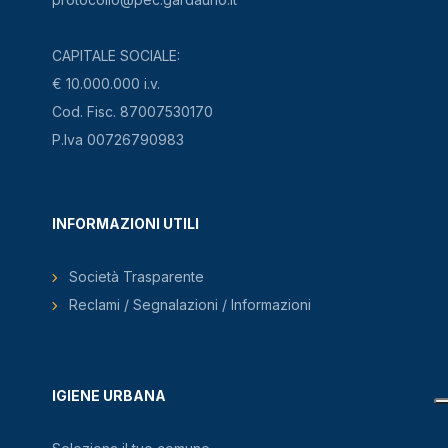
CAPITALE SOCIALE:
€ 10.000.000 i.v.
Cod. Fisc. 87007530170
P.Iva 00726790983
INFORMAZIONI UTILI
Società Trasparente
Reclami / Segnalazioni / Informazioni
IGIENE URBANA