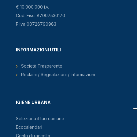
€ 10.000.000 i.v.
Cod. Fisc. 87007530170
P.Iva 00726790983
INFORMAZIONI UTILI
Società Trasparente
Reclami / Segnalazioni / Informazioni
IGIENE URBANA
Seleziona il tuo comune
Ecocalendari
Centri di raccolta