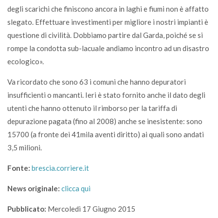
degli scarichi che finiscono ancora in laghi e fiumi non è affatto
slegato. Effettuare investimenti per migliore i nostri impianti è
questione di civilità. Dobbiamo partire dal Garda, poiché se si
rompe la condotta sub-lacuale andiamo incontro ad un disastro
ecologico».
Va ricordato che sono 63 i comuni che hanno depuratori
insufficienti o mancanti. Ieri è stato fornito anche il dato degli
utenti che hanno ottenuto il rimborso per la tariffa di
depurazione pagata (fino al 2008) anche se inesistente: sono
15700 (a fronte dei 41mila aventi diritto) ai quali sono andati
3,5 milioni.
Fonte:
brescia.corriere.it
News originale:
clicca qui
Pubblicato:
Mercoledi 17 Giugno 2015