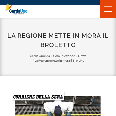
Gardauno
Spa
LA REGIONE METTE IN MORA IL
BROLETTO
Garda Uno Spa
Comunicazione
News
La Regione mette in mora il Broletto