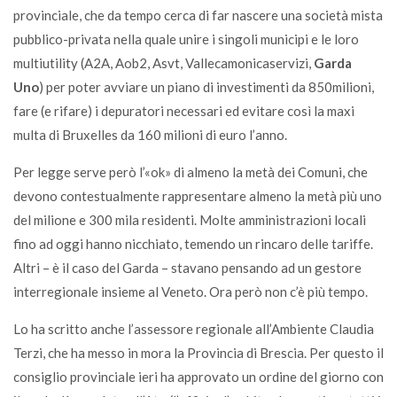
provinciale, che da tempo cerca di far nascere una società mista
pubblico-privata nella quale unire i singoli municipi e le loro
multiutility (A2A, Aob2, Asvt, Vallecamonicaservizi,
Garda
Uno
) per poter avviare un piano di investimenti da 850milioni,
fare (e rifare) i depuratori necessari ed evitare così la maxi
multa di Bruxelles da 160 milioni di euro l’anno.
Per legge serve però l’«ok» di almeno la metà dei Comuni, che
devono contestualmente rappresentare almeno la metà più uno
del milione e 300 mila residenti. Molte amministrazioni locali
fino ad oggi hanno nicchiato, temendo un rincaro delle tariffe.
Altri – è il caso del Garda – stavano pensando ad un gestore
interregionale insieme al Veneto. Ora però non c’è più tempo.
Lo ha scritto anche l’assessore regionale all’Ambiente Claudia
Terzi, che ha messo in mora la Provincia di Brescia. Per questo il
consiglio provinciale ieri ha approvato un ordine del giorno con