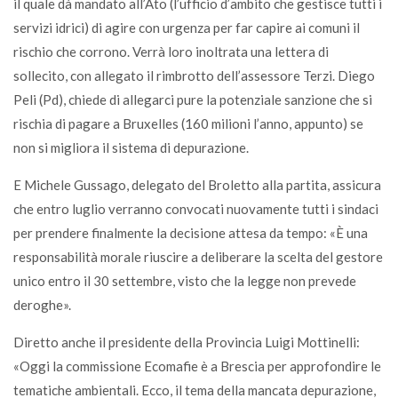
il quale dà mandato all’Ato (l’ufficio d’ambito che gestisce tutti i
servizi idrici) di agire con urgenza per far capire ai comuni il
rischio che corrono. Verrà loro inoltrata una lettera di
sollecito, con allegato il rimbrotto dell’assessore Terzi. Diego
Peli (Pd), chiede di allegarci pure la potenziale sanzione che si
rischia di pagare a Bruxelles (160 milioni l’anno, appunto) se
non si migliora il sistema di depurazione.
E Michele Gussago, delegato del Broletto alla partita, assicura
che entro luglio verranno convocati nuovamente tutti i sindaci
per prendere finalmente la decisione attesa da tempo: «È una
responsabilità morale riuscire a deliberare la scelta del gestore
unico entro il 30 settembre, visto che la legge non prevede
deroghe».
Diretto anche il presidente della Provincia Luigi Mottinelli:
«Oggi la commissione Ecomafie è a Brescia per approfondire le
tematiche ambientali. Ecco, il tema della mancata depurazione,