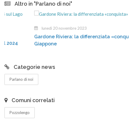
Altro in "Parlano di noi"
lunedì 20 novembre 2023
Gardone Riviera: la differenziata «conquista» il
4
Giappone
Categorie news
Parlano di noi
Comuni correlati
Pozzolengo