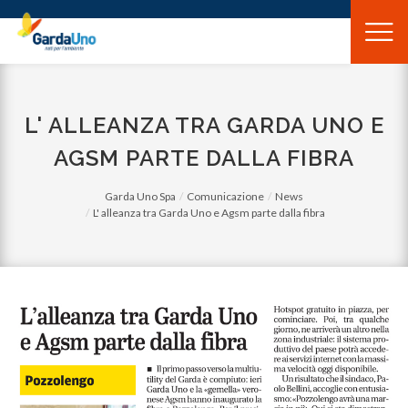
Gardauno
Spa
L' ALLEANZA TRA GARDA UNO E
AGSM PARTE DALLA FIBRA
Garda Uno Spa
Comunicazione
News
L' alleanza tra Garda Uno e Agsm parte dalla fibra