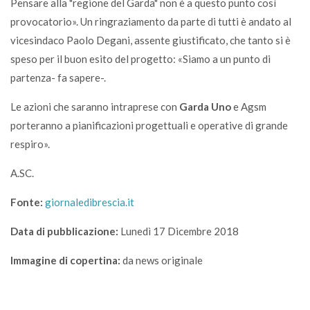
Pensare alla "regione del Garda" non è a questo punto così
provocatorio». Un ringraziamento da parte di tutti è andato al
vicesindaco Paolo Degani, assente giustificato, che tanto si è
speso per il buon esito del progetto: «Siamo a un punto di
partenza- fa sapere-.
Le azioni che saranno intraprese con
Garda Uno
e Agsm
porteranno a pianificazioni progettuali e operative di grande
respiro».
A.SC.
Fonte:
giornaledibrescia.it
Data di pubblicazione:
Lunedì 17 Dicembre 2018
Immagine di copertina:
da news originale