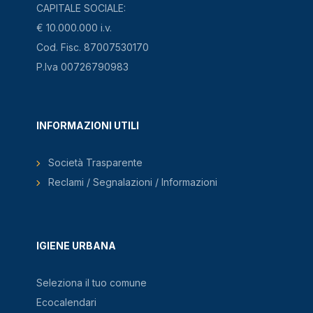
CAPITALE SOCIALE:
€ 10.000.000 i.v.
Cod. Fisc. 87007530170
P.Iva 00726790983
INFORMAZIONI UTILI
Società Trasparente
Reclami / Segnalazioni / Informazioni
IGIENE URBANA
Seleziona il tuo comune
Ecocalendari