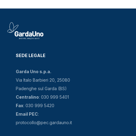
SEDE LEGALE
Garda Uno s.p.a.
Via Italo Barbieri 20, 25080
Padenghe sul Garda (BS)
Centralino
: 030 999 5401
Fax
: 030 999 5420
Email PEC
:
protocollo@pec.gardauno.it