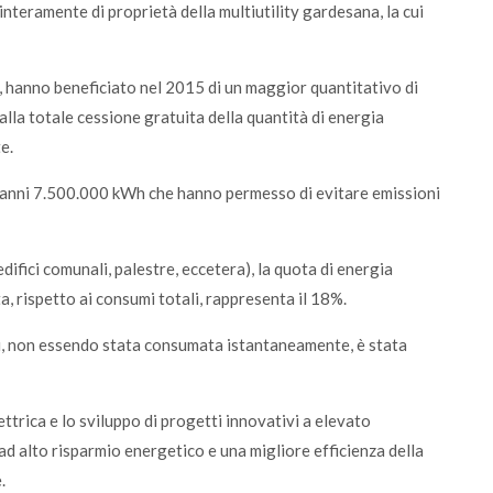
interamente di proprietà della multiutility gardesana, la cui
e, hanno beneficiato nel 2015 di un maggior quantitativo di
 alla totale cessione gratuita della quantità di energia
e.
mi anni 7.500.000 kWh che hanno permesso di evitare emissioni
difici comunali, palestre, eccetera), la quota di energia
, rispetto ai consumi totali, rappresenta il 18%.
nti, non essendo stata consumata istantaneamente, è stata
ettrica e lo sviluppo di progetti innovativi a elevato
d alto risparmio energetico e una migliore efficienza della
.