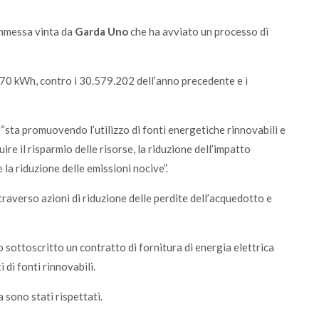
commessa vinta da
Garda Uno
che ha avviato un processo di
270 kWh, contro i 30.579.202 dell’anno precedente e i
“sta promuovendo l’utilizzo di fonti energetiche rinnovabili e
uire il risparmio delle risorse, la riduzione dell’impatto
e la riduzione delle emissioni nocive”.
traverso azioni di riduzione delle perdite dell’acquedotto e
sottoscritto un contratto di fornitura di energia elettrica
 di fonti rinnovabili.
a sono stati rispettati.