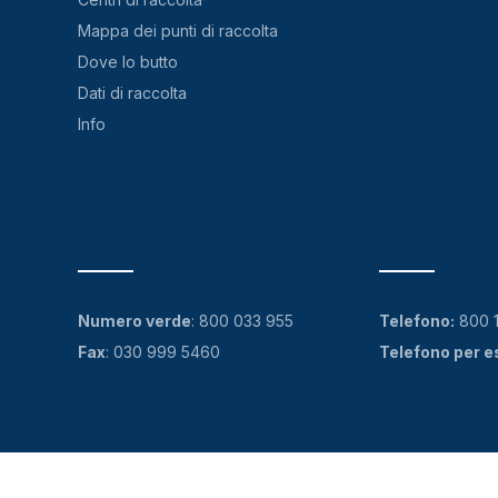
Mappa dei punti di raccolta
Dove lo butto
Dati di raccolta
Info
Numero verde
:
800 033 955
Telefono:
800 
Fax
: 030 999 5460
Telefono per e