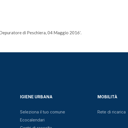
 ‘Depuratore di Peschiera, 04 Maggio 2016′.
IGIENE URBANA
MOBILITÀ
Seleziona il tuo comune
Rete di ricarica
Ecocalendari
Centri di raccolta