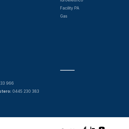
Facility PA
Gas
133 966
stero:
0445 230 383