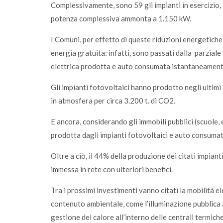
Complessivamente, sono 59 gli impianti in esercizio, 
potenza complessiva ammonta a 1.150 kW.
I Comuni, per effetto di queste riduzioni energetich
energia gratuita: infatti, sono passati dalla parziale
elettrica prodotta e auto consumata istantaneament
Gli impianti fotovoltaici hanno prodotto negli ulti
in atmosfera per circa 3.200 t. di CO2.
E ancora, considerando gli immobili pubblici (scuole, e
prodotta dagli impianti fotovoltaici e auto consumata
Oltre a ciò, il 44% della produzione dei citati impia
immessa in rete con ulteriori benefici.
Tra i prossimi investimenti vanno citati la mobilità el
contenuto ambientale, come l’illuminazione pubblica a
gestione del calore all’interno delle centrali termiche