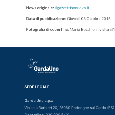
News originale:
ilgazzettinonuovo.it
Data di pubblicazione:
Giovedi 06 Ottobre 2016
Fotografia di copertina:
Mario Bocchio in visita al
SEDE LEGALE
Garda Uno s.p.a.
Via Italo Barbieri 20, 25080 Padenghe sul Garda (BS)
Centralino
: 030 999 5401