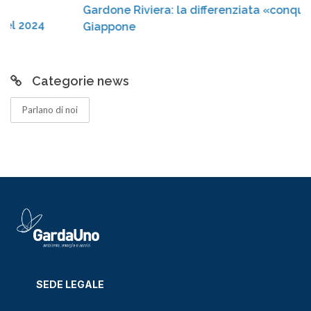
Gardone Riviera: la differenziata «conquista» il
4
Giappone
Categorie news
Parlano di noi
SEDE LEGALE