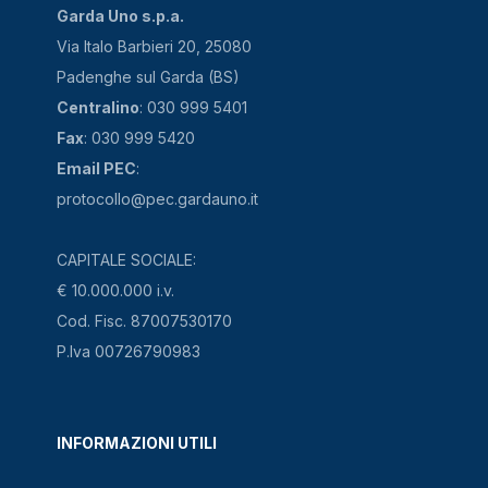
Garda Uno s.p.a.
Via Italo Barbieri 20, 25080
Padenghe sul Garda (BS)
Centralino
: 030 999 5401
Fax
: 030 999 5420
Email PEC
:
protocollo@pec.gardauno.it
CAPITALE SOCIALE:
€ 10.000.000 i.v.
Cod. Fisc. 87007530170
P.Iva 00726790983
INFORMAZIONI UTILI