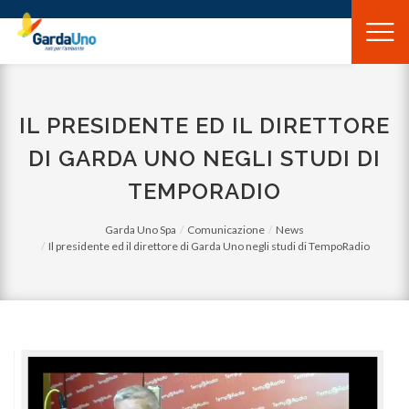
Gardauno
Spa
IL PRESIDENTE ED IL DIRETTORE
DI GARDA UNO NEGLI STUDI DI
TEMPORADIO
Garda Uno Spa
Comunicazione
News
Il presidente ed il direttore di Garda Uno negli studi di TempoRadio