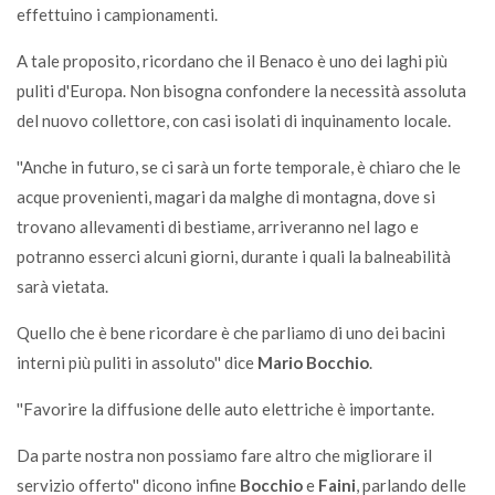
effettuino i campionamenti.
A tale proposito, ricordano che il Benaco è uno dei laghi più
puliti d'Europa. Non bisogna confondere la necessità assoluta
del nuovo collettore, con casi isolati di inquinamento locale.
''Anche in futuro, se ci sarà un forte temporale, è chiaro che le
acque provenienti, magari da malghe di montagna, dove si
trovano allevamenti di bestiame, arriveranno nel lago e
potranno esserci alcuni giorni, durante i quali la balneabilità
sarà vietata.
Quello che è bene ricordare è che parliamo di uno dei bacini
interni più puliti in assoluto'' dice
Mario Bocchio
.
''Favorire la diffusione delle auto elettriche è importante.
Da parte nostra non possiamo fare altro che migliorare il
servizio offerto'' dicono infine
Bocchio
e
Faini
, parlando delle