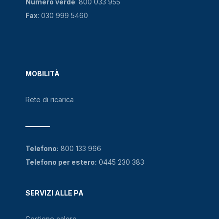
Numero verde
:
800 033 955
Fax
: 030 999 5460
MOBILITÀ
Rete di ricarica
Telefono:
800 133 966
Telefono per estero:
0445 230 383
SERVIZI ALLE PA
Gestione calore