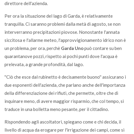
direttore dell'azienda.
Per ora la situazione del lago di Garda, è relativamente
tranquilla. Ci saranno problemi dalla metà di agosto, se non
interverranno precipitazioni piovose. Nonostante l'annata
siccitosa e l'allarme meteo, l'approvvigionamento idrico non è
un problema, per ora, perchè
Garda Uno
può contare su ben
quarantanove pozzi, rispetto ai pochi punti dove l'acqua è
prelevata, a grande profondità, dal lago.
''Ciò che esce dal rubinetto è decisamente buono'' assicurano i
due esponenti dell'azienda, che parlano anche dell'importanza
della differenziazione dei rifiuti, che permette, oltre che di
inquinare meno, di avere maggior risparmio, che col tempo, si
traduce in una bolletta meno pesante, per il cittadino.
Rispondendo agli ascoltatori, spiegano come e chi decida, il
livello di acqua da erogare per l'irrigazione dei campi, come si