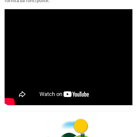
fornita da fonti pulite.