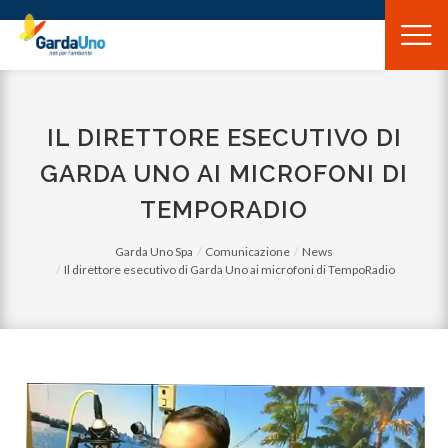
Gardauno
Spa
IL DIRETTORE ESECUTIVO DI
GARDA UNO AI MICROFONI DI
TEMPORADIO
Garda Uno Spa
Comunicazione
News
Il direttore esecutivo di Garda Uno ai microfoni di TempoRadio