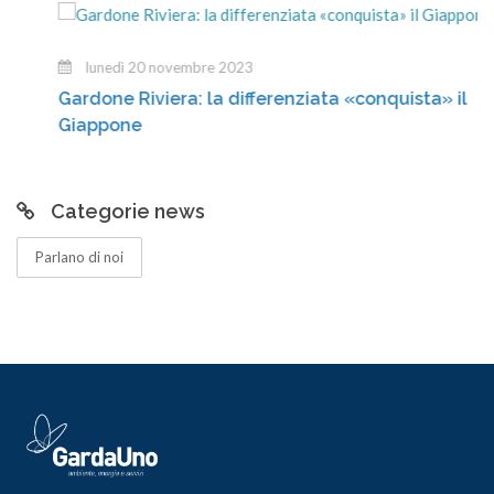
lunedì 20 novembre 2023
Gardone Riviera: la differenziata «conquista» il
Giappone
Categorie news
Parlano di noi