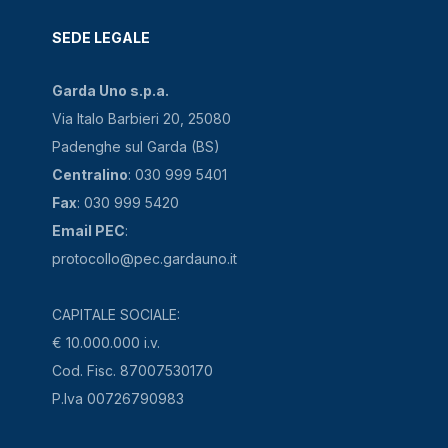
SEDE LEGALE
Garda Uno s.p.a.
Via Italo Barbieri 20, 25080
Padenghe sul Garda (BS)
Centralino
: 030 999 5401
Fax
: 030 999 5420
Email PEC
:
protocollo@pec.gardauno.it
CAPITALE SOCIALE:
€ 10.000.000 i.v.
Cod. Fisc. 87007530170
P.Iva 00726790983