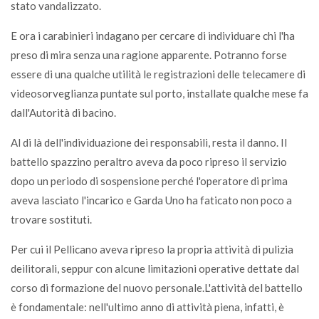
stato vandalizzato.
E ora i carabinieri indagano per cercare di individuare chi l'ha
preso di mira senza una ragione apparente. Potranno forse
essere di una qualche utilità le registrazioni delle telecamere di
videosorveglianza puntate sul porto, installate qualche mese fa
dall'Autorità di bacino.
Al di là dell'individuazione dei responsabili, resta il danno. Il
battello spazzino peraltro aveva da poco ripreso il servizio
dopo un periodo di sospensione perché l'operatore di prima
aveva lasciato l'incarico e Garda Uno ha faticato non poco a
trovare sostituti.
Per cui il Pellicano aveva ripreso la propria attività di pulizia
deilitorali, seppur con alcune limitazioni operative dettate dal
corso di formazione del nuovo personale.L'attività del battello
è fondamentale: nell'ultimo anno di attività piena, infatti, è