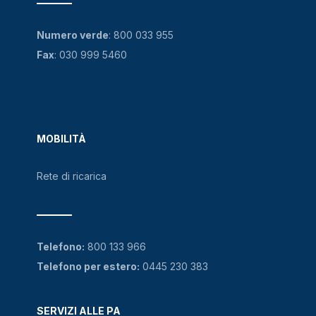
Numero verde
:
800 033 955
Fax
: 030 999 5460
MOBILITÀ
Rete di ricarica
Telefono:
800 133 966
Telefono per estero:
0445 230 383
SERVIZI ALLE PA