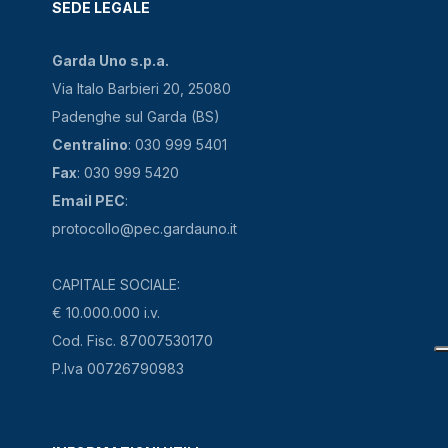
SEDE LEGALE
Garda Uno s.p.a.
Via Italo Barbieri 20, 25080
Padenghe sul Garda (BS)
Centralino
: 030 999 5401
Fax
: 030 999 5420
Email PEC
:
protocollo@pec.gardauno.it
CAPITALE SOCIALE:
€ 10.000.000 i.v.
Cod. Fisc. 87007530170
P.Iva 00726790983