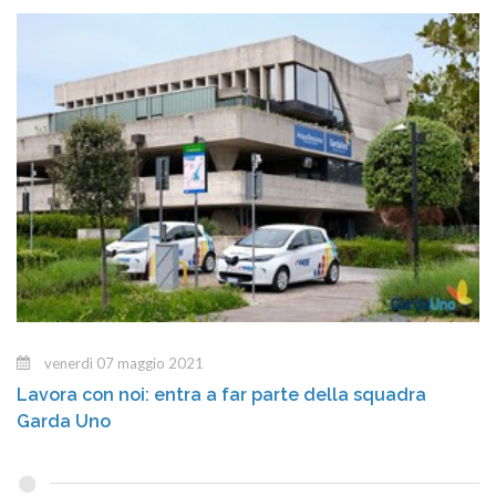
venerdì 07 maggio 2021
Lavora con noi: entra a far parte della squadra
Garda Uno