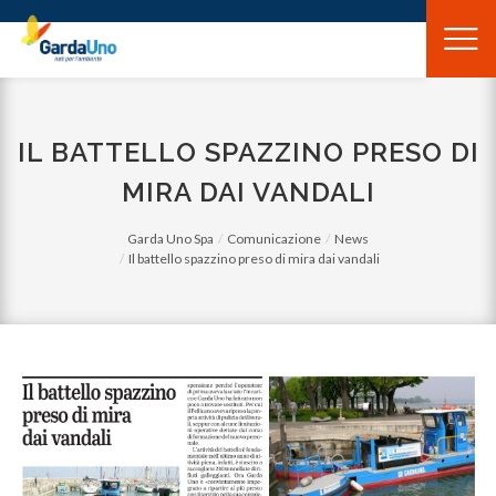
Gardauno
Spa
IL BATTELLO SPAZZINO PRESO DI
MIRA DAI VANDALI
Garda Uno Spa
Comunicazione
News
Il battello spazzino preso di mira dai vandali