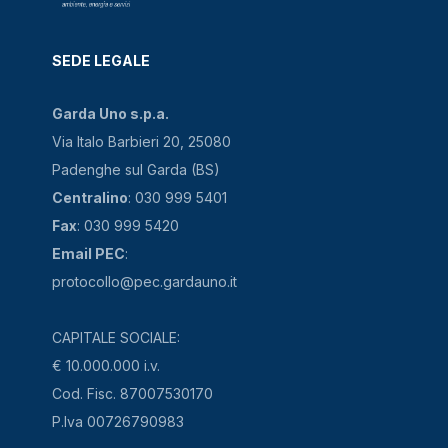
SEDE LEGALE
Garda Uno s.p.a.
Via Italo Barbieri 20, 25080
Padenghe sul Garda (BS)
Centralino
: 030 999 5401
Fax
: 030 999 5420
Email PEC
:
protocollo@pec.gardauno.it
CAPITALE SOCIALE:
€ 10.000.000 i.v.
Cod. Fisc. 87007530170
P.Iva 00726790983