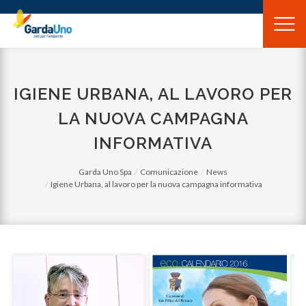
Gardauno
Spa
IGIENE URBANA, AL LAVORO PER
LA NUOVA CAMPAGNA
INFORMATIVA
Garda Uno Spa
Comunicazione
News
Igiene Urbana, al lavoro per la nuova campagna informativa