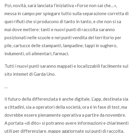
Poi, novità, sarà lanciata l’iniziativa «Forse non sai che…»,
messa in campo per spiegare tutto sulla separazione corretta di
quei rifiuti che si producono di tanto in tanto, e che non si sa
mai dove mettere: tanti e nuovi punti di raccolta saranno
posizionati nelle scuole e nei punti vendita del territorio per
pile, cartucce delle stampanti, lampadine, tappi in sughero,
indumenti, oli alimentari, farmaci.
Tutti i nuovi punti saranno mappati e localizzabili facilmente sul
sito intemet di Garda Uno.
…
Il futuro della differenziata è anche digitale. L’app, destinata sia
a cittadini, sia a operatori della società, ora è in fase di test, ma
dovrebbe essere pienamente operativa a partire da novembre.
A portata «di dito» si potranno avere informazioni e chiarimenti
utili per differenziare, mappe aggiornate sui punti di raccolta,