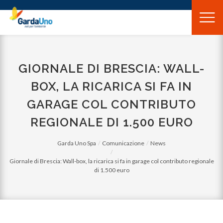
Gardauno
Spa
GIORNALE DI BRESCIA: WALL-
BOX, LA RICARICA SI FA IN
GARAGE COL CONTRIBUTO
REGIONALE DI 1.500 EURO
Garda Uno Spa
Comunicazione
News
Giornale di Brescia: Wall-box, la ricarica si fa in garage col contributo regionale
di 1.500 euro