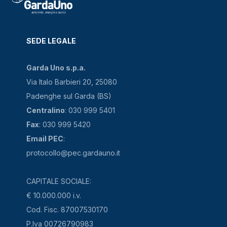
SEDE LEGALE
Garda Uno s.p.a.
Via Italo Barbieri 20, 25080
Padenghe sul Garda (BS)
Centralino
: 030 999 5401
Fax
: 030 999 5420
Email PEC
:
protocollo@pec.gardauno.it
CAPITALE SOCIALE:
€ 10.000.000 i.v.
Cod. Fisc. 87007530170
P.Iva 00726790983