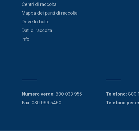
Centri di raccolta
Mappa dei punti di raccolta
Dove lo butto
Dati di raccolta
Info
Numero verde
:
800 033 955
Telefono:
800 
Fax
: 030 999 5460
Telefono per e