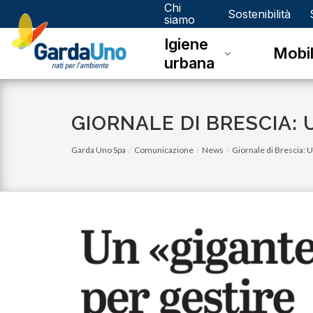
Chi
Gardauno
Sostenibilità
siamo
Igiene
Spa
Mobil
urbana
GIORNALE DI BRESCIA: 
Garda Uno Spa
Comunicazione
News
Giornale di Brescia: U
lunedì 03 luglio 2023