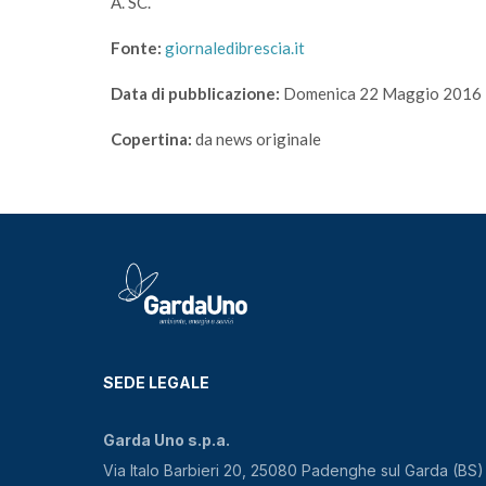
A. SC.
Fonte:
giornaledibrescia.it
Data di pubblicazione:
Domenica 22 Maggio 2016
Copertina:
da news originale
SEDE LEGALE
Garda Uno s.p.a.
Via Italo Barbieri 20, 25080 Padenghe sul Garda (BS)