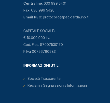
Centralino
: 030 999 5401
Fax
: 030 999 5420
Email PEC
: protocollo@pec.gardauno.it
CAPITALE SOCIALE:
€ 10.000.000 i.v.
Cod. Fisc. 87007530170
P.Iva 00726790983
INFORMAZIONI UTILI
Società Trasparente
Reclami / Segnalazioni / Informazioni