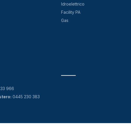
Idroelettrico
Facility PA
Gas
133 966
stero:
0445 230 383