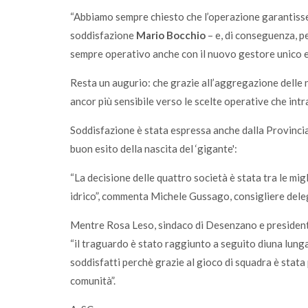
“Abbiamo sempre chiesto che l’operazione garantisse l
soddisfazione
Mario Bocchio
– e, di conseguenza, pe
sempre operativo anche con il nuovo gestore unico e 
Resta un augurio: che grazie all’aggregazione delle 
ancor più sensibile verso le scelte operative che int
Soddisfazione è stata espressa anche dalla Provincia, 
buon esito della nascita del ‘gigante':
“La decisione delle quattro società è stata tra le migli
idrico”, commenta Michele Gussago, consigliere dele
Mentre Rosa Leso, sindaco di Desenzano e president
“il traguardo è stato raggiunto a seguito diuna lunga 
soddisfatti perchè grazie al gioco di squadra è stata 
comunità”.