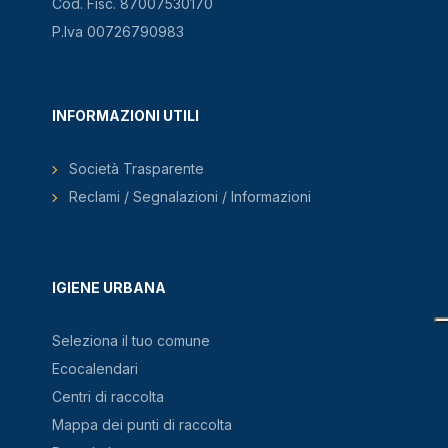
Cod. Fisc. 87007530170
P.Iva 00726790983
INFORMAZIONI UTILI
Società Trasparente
Reclami / Segnalazioni / Informazioni
IGIENE URBANA
Seleziona il tuo comune
Ecocalendari
Centri di raccolta
Mappa dei punti di raccolta