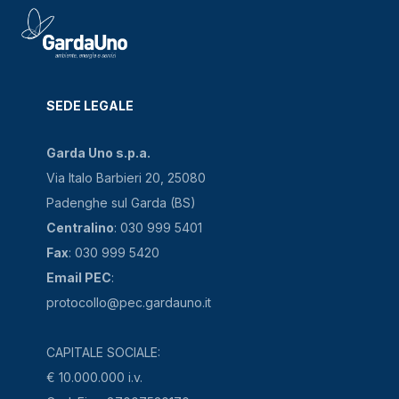
SEDE LEGALE
Garda Uno s.p.a.
Via Italo Barbieri 20, 25080
Padenghe sul Garda (BS)
Centralino
: 030 999 5401
Fax
: 030 999 5420
Email PEC
:
protocollo@pec.gardauno.it
CAPITALE SOCIALE:
€ 10.000.000 i.v.