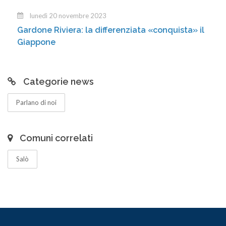
lunedì 20 novembre 2023
Gardone Riviera: la differenziata «conquista» il
Giappone
Categorie news
Parlano di noi
Comuni correlati
Salò