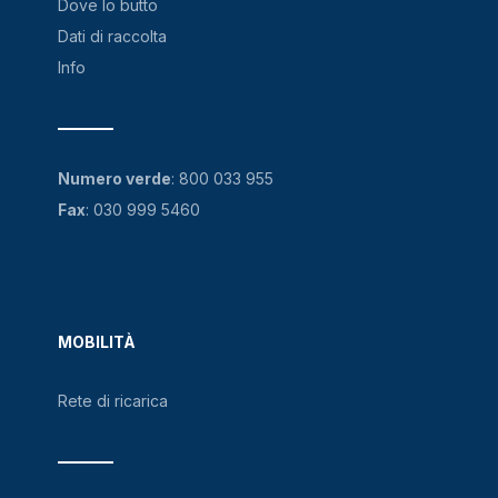
Dove lo butto
Dati di raccolta
Info
Numero verde
:
800 033 955
Fax
: 030 999 5460
MOBILITÀ
Rete di ricarica