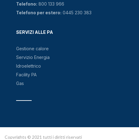
Telefono:
800 133 966
Telefono per estero:
0445 230 383
SERVIZI ALLE PA
Gestione calore
Servizio Energia
Idroelettrico
Facility PA
Gas
Copyrights © 2021 tutti i diritti riservati