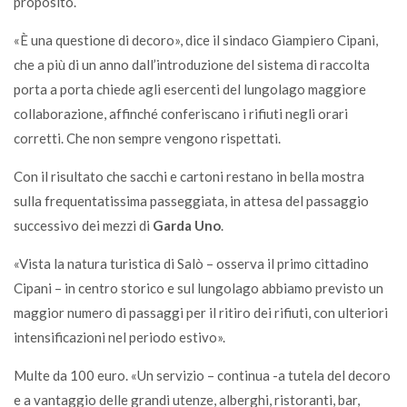
proposito.
«È una questione di decoro», dice il sindaco Giampiero Cipani,
che a più di un anno dall’introduzione del sistema di raccolta
porta a porta chiede agli esercenti del lungolago maggiore
collaborazione, affinché conferiscano i rifiuti negli orari
corretti. Che non sempre vengono rispettati.
Con il risultato che sacchi e cartoni restano in bella mostra
sulla frequentatissima passeggiata, in attesa del passaggio
successivo dei mezzi di
Garda Uno
.
«Vista la natura turistica di Salò – osserva il primo cittadino
Cipani – in centro storico e sul lungolago abbiamo previsto un
maggior numero di passaggi per il ritiro dei rifiuti, con ulteriori
intensificazioni nel periodo estivo».
Multe da 100 euro. «Un servizio – continua -a tutela del decoro
e a vantaggio delle grandi utenze, alberghi, ristoranti, bar,