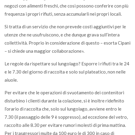
negozi con alimenti freschi, che così possono conferire con più
frequenza i propri rifiuti, senza accumularli nei propri locali.
Si tratta di un servizio che non prevede costi aggiuntivi per le
utenze che ne usufruiscono, e che dunque grava sull’intera
collettività. Proprio in considerazione di questo – esorta Cipani
– si chiede una maggior collaborazione».
Le regole da rispettare sul lungolago? Esporre i rifiuti tra le 24
e le 7.30 del giorno di raccolta e solo sul plateatico, non nelle
aiuole.
Per evitare che le operazioni di svuotamento dei contenitori
disturbino i clienti durante la colazione, si è inoltre ridefinito
l’orario di raccolta che, solo sul lungolago, avviene entro le
7.30 (il passaggio delle 9 è soppresso), ad eccezione del vetro,
raccolto alle 8.30 per evitare rumori molesti di prima mattina.
Per i trasgressori multe da 100 euro (e di 300 in caso di