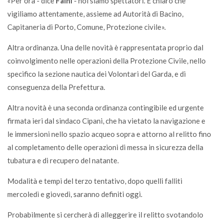
«Per ora - dice
Faini
- noi siamo spettatori. È chiaro che
vigiliamo attentamente, assieme ad Autorità di Bacino,
Capitaneria di Porto, Comune, Protezione civile».
Altra ordinanza. Una delle novità è rappresentata proprio dal
coinvolgimento nelle operazioni della Protezione Civile, nello
specifico la sezione nautica dei Volontari del Garda, e di
conseguenza della Prefettura.
Altra novità è una seconda ordinanza contingibile ed urgente
firmata ieri dal sindaco Cipani, che ha vietato la navigazione e
le immersioni nello spazio acqueo sopra e attorno al relitto fino
al completamento delle operazioni di messa in sicurezza della
tubatura e di recupero del natante.
Modalità e tempi del terzo tentativo, dopo quelli falliti
mercoledì e giovedì, saranno definiti oggi.
Probabilmente si cercherà di alleggerire il relitto svotandolo