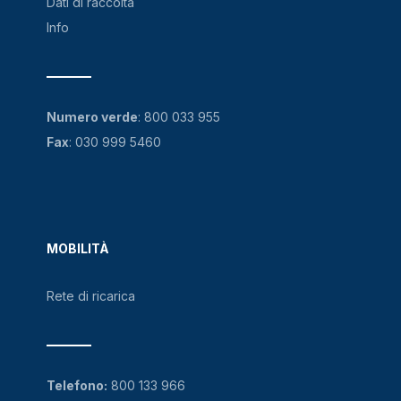
Dati di raccolta
Info
Numero verde
:
800 033 955
Fax
: 030 999 5460
MOBILITÀ
Rete di ricarica
Telefono:
800 133 966