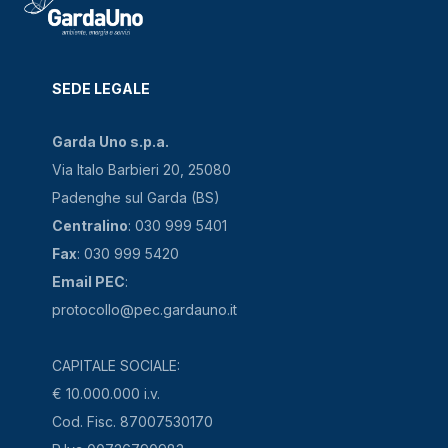
SEDE LEGALE
Garda Uno s.p.a.
Via Italo Barbieri 20, 25080
Padenghe sul Garda (BS)
Centralino
: 030 999 5401
Fax
: 030 999 5420
Email PEC
:
protocollo@pec.gardauno.it
CAPITALE SOCIALE:
€ 10.000.000 i.v.
Cod. Fisc. 87007530170