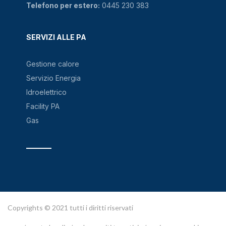
Telefono per estero:
0445 230 383
SERVIZI ALLE PA
Gestione calore
Servizio Energia
Idroelettrico
Facility PA
Gas
Copyrights © 2021 tutti i diritti riservati