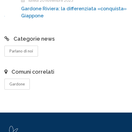
lunedì 20 novembre 2023
Gardone Riviera: la differenziata «conquista» il
Giappone
Categorie news
Parlano di noi
Comuni correlati
Gardone