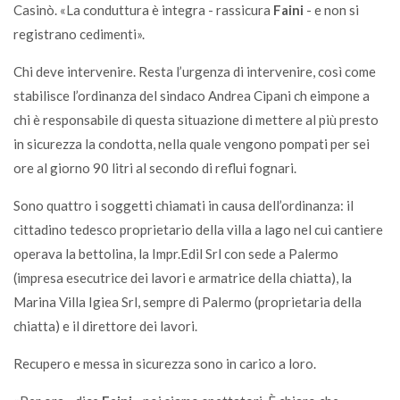
Casinò. «La conduttura è integra - rassicura
Faini
- e non si
registrano cedimenti».
Chi deve intervenire. Resta l’urgenza di intervenire, così come
stabilisce l’ordinanza del sindaco Andrea Cipani ch eimpone a
chi è responsabile di questa situazione di mettere al più presto
in sicurezza la condotta, nella quale vengono pompati per sei
ore al giorno 90 litri al secondo di reflui fognari.
Sono quattro i soggetti chiamati in causa dell’ordinanza: il
cittadino tedesco proprietario della villa a lago nel cui cantiere
operava la bettolina, la Impr.Edil Srl con sede a Palermo
(impresa esecutrice dei lavori e armatrice della chiatta), la
Marina Villa Igiea Srl, sempre di Palermo (proprietaria della
chiatta) e il direttore dei lavori.
Recupero e messa in sicurezza sono in carico a loro.