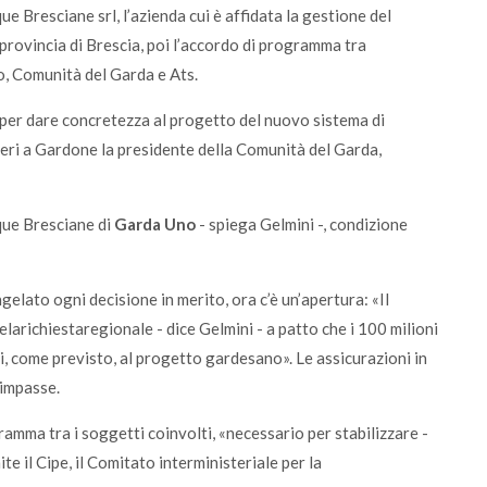
ue Bresciane srl, l’azienda cui è affidata la gestione del
 provincia di Brescia, poi l’accordo di programma tra
o, Comunità del Garda e Ats.
, per dare concretezza al progetto del nuovo sistema di
eri a Gardone la presidente della Comunità del Garda,
que Bresciane di
Garda Uno
- spiega Gelmini -, condizione
elato ogni decisione in merito, ora c’è un’apertura: «Il
arichiestaregionale - dice Gelmini - a patto che i 100 milioni
, come previsto, al progetto gardesano». Le assicurazioni in
’impasse.
amma tra i soggetti coinvolti, «necessario per stabilizzare -
te il Cipe, il Comitato interministeriale per la