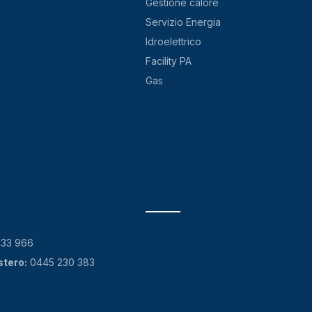
Gestione calore
Servizio Energia
Idroelettrico
Facility PA
Gas
133 966
stero:
0445 230 383