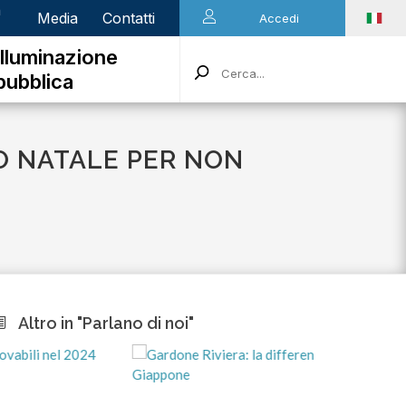
n
Media
Contatti
Accedi
Illuminazione
pubblica
O NATALE PER NON
Altro in "Parlano di noi"
ma