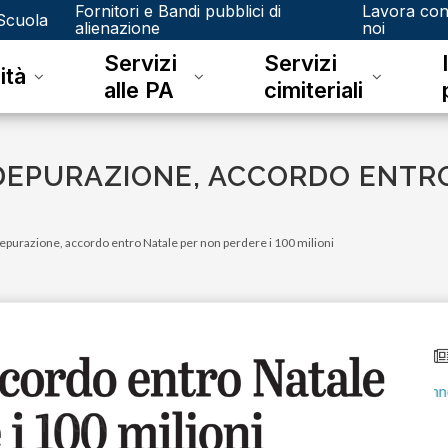
Fornitori e Bandi pubblici di
Lavora co
Scuola
alienazione
noi
Servizi
Servizi
ità
alle PA
cimiteriali
 DEPURAZIONE, ACCORDO ENTR
Depurazione, accordo entro Natale per non perdere i 100 milioni