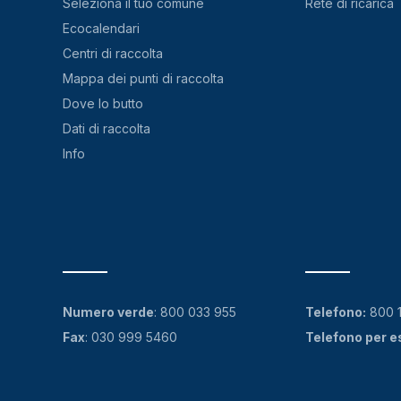
Seleziona il tuo comune
Rete di ricarica
Ecocalendari
Centri di raccolta
Mappa dei punti di raccolta
Dove lo butto
Dati di raccolta
Info
Numero verde
:
800 033 955
Telefono:
800 
Fax
: 030 999 5460
Telefono per e