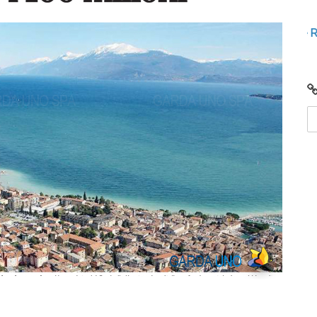
lunedì 15 gennaio 2024
iunto
Video: Comunità Energetiche Rinnovabili nel
2024 sul Lago di Garda