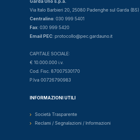
Garda Uno s.p.a.
Via Italo Barbieri 20, 25080 Padenghe sul Garda (BS)
Centralino
: 030 999 5401
Fax
: 030 999 5420
Email PEC
: protocollo@pec.gardauno.it
CAPITALE SOCIALE:
€ 10.000.000 i.v.
Cod. Fisc. 87007530170
P.Iva 00726790983
INFORMAZIONI UTILI
Società Trasparente
Reclami / Segnalazioni / Informazioni