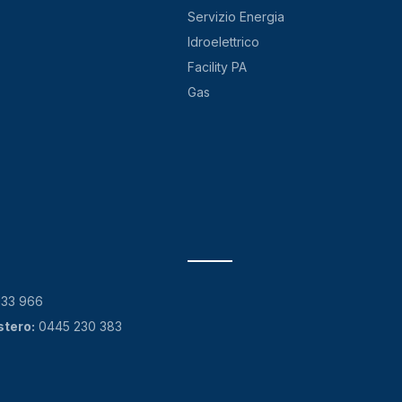
Servizio Energia
Idroelettrico
Facility PA
Gas
133 966
stero:
0445 230 383