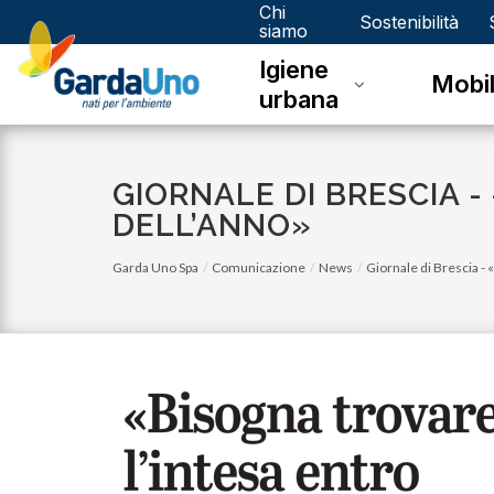
Chi
Gardauno
Sostenibilità
siamo
Igiene
Spa
Mobil
urbana
GIORNALE DI BRESCIA -
DELL’ANNO»
Garda Uno Spa
Comunicazione
News
Giornale di Brescia - 