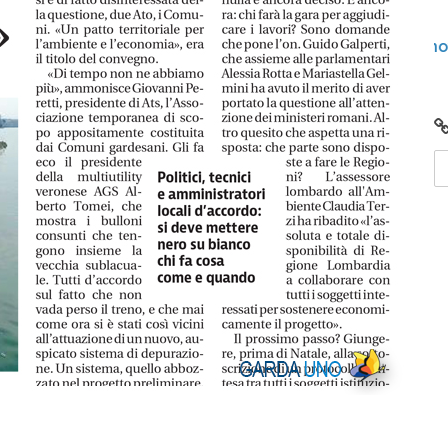
lunedì 15 gennaio 2024
nto
Video: Comunità Energetiche Rinnovabili nel
2024 sul Lago di Garda