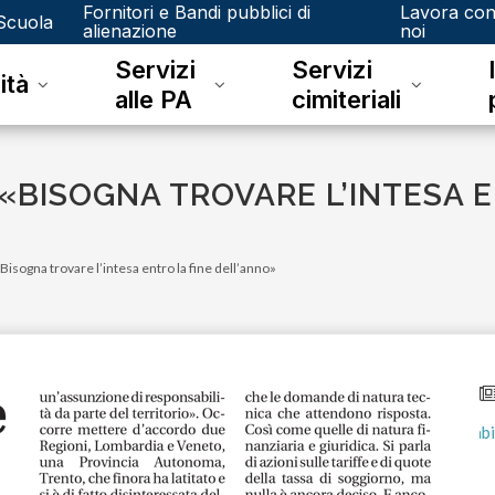
Fornitori e Bandi pubblici di
Lavora co
Scuola
alienazione
noi
Servizi
Servizi
ità
alle PA
cimiteriali
 «BISOGNA TROVARE L’INTESA 
«Bisogna trovare l’intesa entro la fine dell’anno»