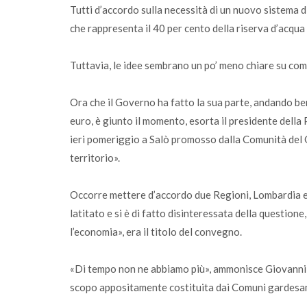
Tutti d’accordo sulla necessità di un nuovo sistema 
che rappresenta il 40 per cento della riserva d’acqua
Tuttavia, le idee sembrano un po’ meno chiare su come
Ora che il Governo ha fatto la sua parte, andando be
euro, è giunto il momento, esorta il presidente della 
ieri pomeriggio a Salò promosso dalla Comunità del G
territorio».
Occorre mettere d’accordo due Regioni, Lombardia e
latitato e si è di fatto disinteressata della questione
l’economia», era il titolo del convegno.
«Di tempo non ne abbiamo più», ammonisce Giovanni P
scopo appositamente costituita dai Comuni gardesan