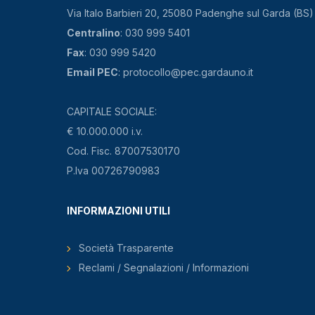
Via Italo Barbieri 20, 25080 Padenghe sul Garda (BS)
Centralino
: 030 999 5401
Fax
: 030 999 5420
Email PEC
: protocollo@pec.gardauno.it
CAPITALE SOCIALE:
€ 10.000.000 i.v.
Cod. Fisc. 87007530170
P.Iva 00726790983
INFORMAZIONI UTILI
Società Trasparente
Reclami / Segnalazioni / Informazioni