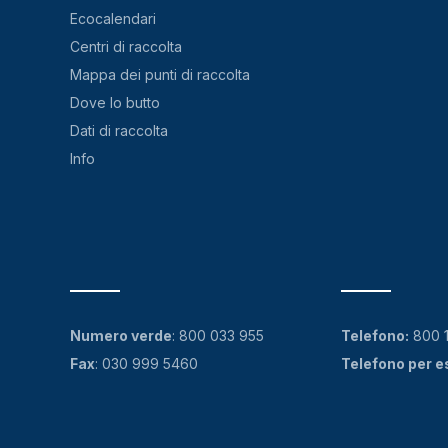
Ecocalendari
Centri di raccolta
Mappa dei punti di raccolta
Dove lo butto
Dati di raccolta
Info
Numero verde
:
800 033 955
Telefono:
800 
Fax
: 030 999 5460
Telefono per e