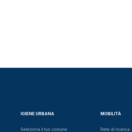
IGIENE URBANA
MOBILITÀ
Seleziona il tuo comune
Rete di ricarica