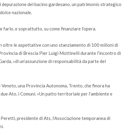
di depurazione del bacino gardesano, un patrimonio strategico
 dolce nazionale.
 farlo, e soprattutto, su come finanziare l’opera.
n oltre le aspettative con uno stanziamento di 100 milioni di
Provincia di Brescia Pier Luigi Mottinelli durante l’incontro di
arda, «di un’assunzione di responsabilità da parte del
 Veneto, una Provincia Autonoma, Trento, che finora ha
, due Ato, i Comuni. «Un patto territoriale per l’ambiente e
eretti, presidente di Ats, l’Associazione temporanea di
i.