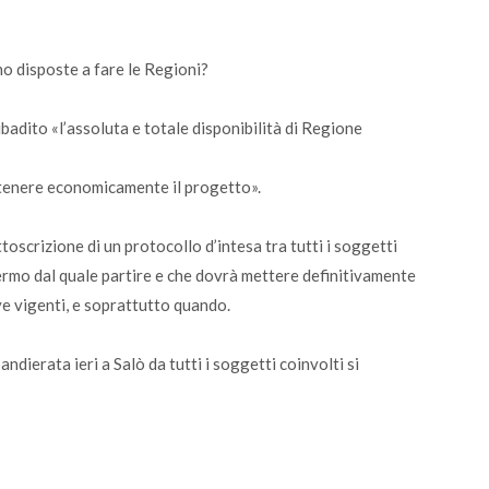
no disposte a fare le Regioni?
badito «l’assoluta e totale disponibilità di Regione
ostenere economicamente il progetto».
toscrizione di un protocollo d’intesa tra tutti i soggetti
fermo dal quale partire e che dovrà mettere definitivamente
ive vigenti, e soprattutto quando.
dierata ieri a Salò da tutti i soggetti coinvolti si