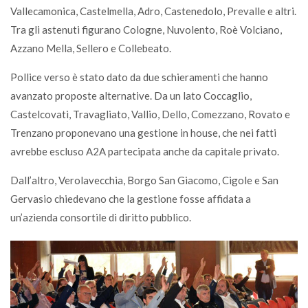
Vallecamonica, Castelmella, Adro, Castenedolo, Prevalle e altri.
Tra gli astenuti figurano Cologne, Nuvolento, Roè Volciano,
Azzano Mella, Sellero e Collebeato.
Pollice verso è stato dato da due schieramenti che hanno
avanzato proposte alternative. Da un lato Coccaglio,
Castelcovati, Travagliato, Vallio, Dello, Comezzano, Rovato e
Trenzano proponevano una gestione in house, che nei fatti
avrebbe escluso A2A partecipata anche da capitale privato.
Dall’altro, Verolavecchia, Borgo San Giacomo, Cigole e San
Gervasio chiedevano che la gestione fosse affidata a
un’azienda consortile di diritto pubblico.