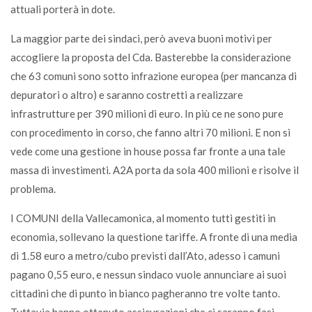
attuali porterà in dote.
La maggior parte dei sindaci, però aveva buoni motivi per
accogliere la proposta del Cda. Basterebbe la considerazione
che 63 comuni sono sotto infrazione europea (per mancanza di
depuratori o altro) e saranno costretti a realizzare
infrastrutture per 390 milioni di euro. In più ce ne sono pure
con procedimento in corso, che fanno altri 70 milioni. E non si
vede come una gestione in house possa far fronte a una tale
massa di investimenti. A2A porta da sola 400 milioni e risolve il
problema.
I COMUNI della Vallecamonica, al momento tutti gestiti in
economia, sollevano la questione tariffe. A fronte di una media
di 1.58 euro a metro/cubo previsti dall’Ato, adesso i camuni
pagano 0,55 euro, e nessun sindaco vuole annunciare ai suoi
cittadini che di punto in bianco pagheranno tre volte tanto.