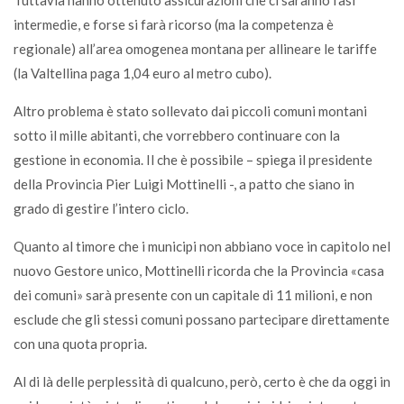
Tuttavia hanno ottenuto assicurazioni che ci saranno fasi
intermedie, e forse si farà ricorso (ma la competenza è
regionale) all’area omogenea montana per allineare le tariffe
(la Valtellina paga 1,04 euro al metro cubo).
Altro problema è stato sollevato dai piccoli comuni montani
sotto il mille abitanti, che vorrebbero continuare con la
gestione in economia. Il che è possibile – spiega il presidente
della Provincia Pier Luigi Mottinelli -, a patto che siano in
grado di gestire l’intero ciclo.
Quanto al timore che i municipi non abbiano voce in capitolo nel
nuovo Gestore unico, Mottinelli ricorda che la Provincia «casa
dei comuni» sarà presente con un capitale di 11 milioni, e non
esclude che gli stessi comuni possano partecipare direttamente
con una quota propria.
Al di là delle perplessità di qualcuno, però, certo è che da oggi in