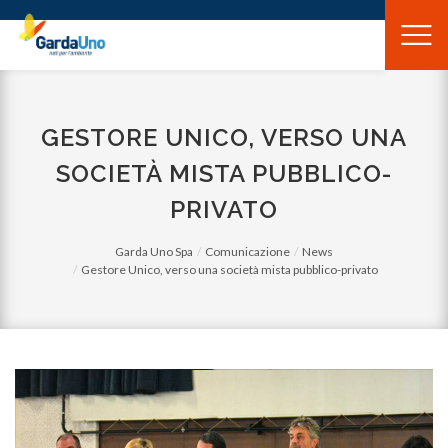
Gardauno
Spa
GESTORE UNICO, VERSO UNA
SOCIETÀ MISTA PUBBLICO-
PRIVATO
Garda Uno Spa
Comunicazione
News
Gestore Unico, verso una società mista pubblico-privato