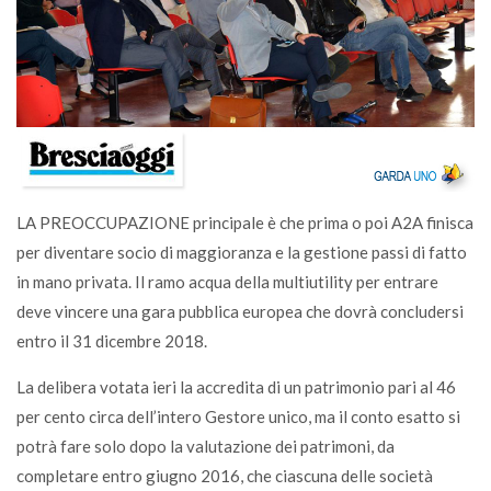
LA PREOCCUPAZIONE principale è che prima o poi A2A finisca
per diventare socio di maggioranza e la gestione passi di fatto
in mano privata. Il ramo acqua della multiutility per entrare
deve vincere una gara pubblica europea che dovrà concludersi
entro il 31 dicembre 2018.
La delibera votata ieri la accredita di un patrimonio pari al 46
per cento circa dell’intero Gestore unico, ma il conto esatto si
potrà fare solo dopo la valutazione dei patrimoni, da
completare entro giugno 2016, che ciascuna delle società