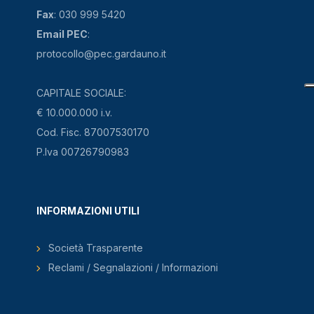
Fax
: 030 999 5420
Email PEC
:
protocollo@pec.gardauno.it
CAPITALE SOCIALE:
€ 10.000.000 i.v.
Cod. Fisc. 87007530170
P.Iva 00726790983
INFORMAZIONI UTILI
Società Trasparente
Reclami / Segnalazioni / Informazioni