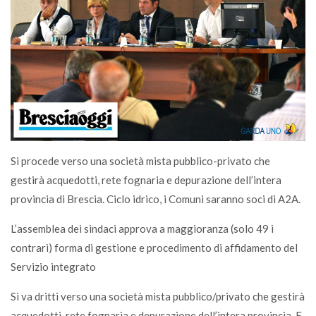
Si procede verso una società mista pubblico-privato che
gestirà acquedotti, rete fognaria e depurazione dell’intera
provincia di Brescia. Ciclo idrico, i Comuni saranno soci di A2A.
L’assemblea dei sindaci approva a maggioranza (solo 49 i
contrari) forma di gestione e procedimento di affidamento del
Servizio integrato
Si va dritti verso una società mista pubblico/privato che gestirà
acquedotti, rete fognaria e depurazione dell’intera provincia. E