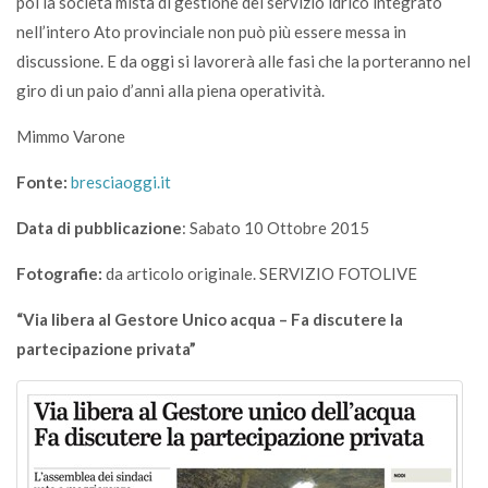
poi la società mista di gestione del servizio idrico integrato
nell’intero Ato provinciale non può più essere messa in
discussione. E da oggi si lavorerà alle fasi che la porteranno nel
giro di un paio d’anni alla piena operatività.
Mimmo Varone
Fonte:
bresciaoggi.it
Data di pubblicazione
: Sabato 10 Ottobre 2015
Fotografie:
da articolo originale. SERVIZIO FOTOLIVE
“Via libera al Gestore Unico acqua – Fa discutere la
partecipazione privata”