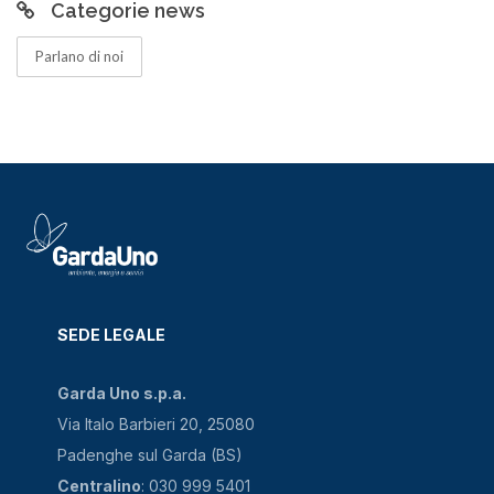
Categorie news
Parlano di noi
SEDE LEGALE
Garda Uno s.p.a.
Via Italo Barbieri 20, 25080
Padenghe sul Garda (BS)
Centralino
: 030 999 5401