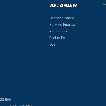
SERVIZI ALLE PA
Gestione calore
Servizio Energia
Idroelettrico
Facility PA
Gas
133 966