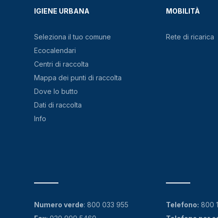
IGIENE URBANA
MOBILITÀ
Seleziona il tuo comune
Rete di ricarica
Ecocalendari
Centri di raccolta
Mappa dei punti di raccolta
Dove lo butto
Dati di raccolta
Info
Numero verde
:
800 033 955
Telefono:
800 