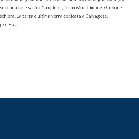
 seconda fase sarà a Campione, Tremosine, Limone, Gardone
schiera. La terza e ultima verrà dedicata a Calvagese,
o e Roè.