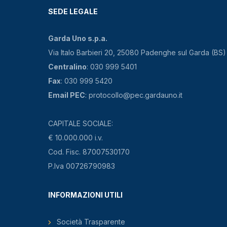
SEDE LEGALE
Garda Uno s.p.a.
Via Italo Barbieri 20, 25080 Padenghe sul Garda (BS)
Centralino
: 030 999 5401
Fax
: 030 999 5420
Email PEC
: protocollo@pec.gardauno.it
CAPITALE SOCIALE:
€ 10.000.000 i.v.
Cod. Fisc. 87007530170
P.Iva 00726790983
INFORMAZIONI UTILI
Società Trasparente