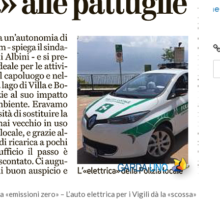
ggiunto
Video: Comunità Energetiche Rinnovabili nel
2024 sul Lago di Garda
emissioni zero» – L’auto elettrica per i Vigili dà la «scossa»