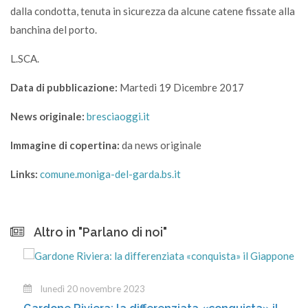
dalla condotta, tenuta in sicurezza da alcune catene fissate alla
banchina del porto.
L.SCA.
Data di pubblicazione:
Martedi 19 Dicembre 2017
News originale:
bresciaoggi.it
Immagine di copertina:
da news originale
Links:
comune.moniga-del-garda.bs.it
Altro in "Parlano di noi"
lunedì 20 novembre 2023