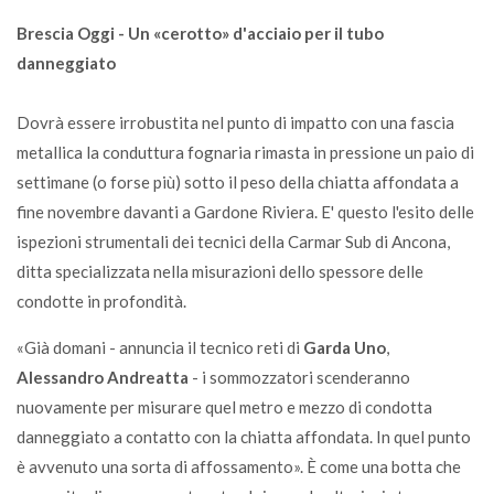
Brescia Oggi - Un «cerotto» d'acciaio per il tubo
danneggiato
Dovrà essere irrobustita nel punto di impatto con una fascia
metallica la conduttura fognaria rimasta in pressione un paio di
settimane (o forse più) sotto il peso della chiatta affondata a
fine novembre davanti a Gardone Riviera. E' questo l'esito delle
ispezioni strumentali dei tecnici della Carmar Sub di Ancona,
ditta specializzata nella misurazioni dello spessore delle
condotte in profondità.
«Già domani - annuncia il tecnico reti di
Garda Uno
,
Alessandro Andreatta
- i sommozzatori scenderanno
nuovamente per misurare quel metro e mezzo di condotta
danneggiato a contatto con la chiatta affondata. In quel punto
è avvenuto una sorta di affossamento». È come una botta che