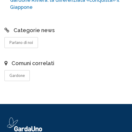
Gardone Riviera: la differenziata «conquista» il
Giappone
Categorie news
Parlano di noi
Comuni correlati
Gardone