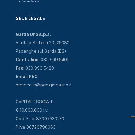
SEDE LEGALE
Garda Uno s.p.a.
Via Italo Barbieri 20, 25080
Padenghe sul Garda (BS)
Centralino
: 030 999 5401
Fax
: 030 999 5420
Email PEC
:
protocollo@pec.gardauno.it
CAPITALE SOCIALE:
€ 10.000.000 i.v.
Cod. Fisc. 87007530170
P.Iva 00726790983