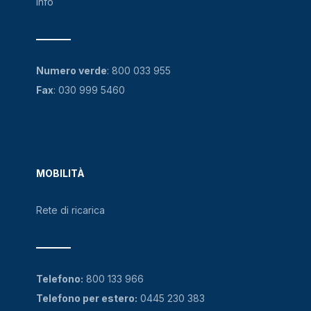
Info
Numero verde
:
800 033 955
Fax
: 030 999 5460
MOBILITÀ
Rete di ricarica
Telefono:
800 133 966
Telefono per estero:
0445 230 383