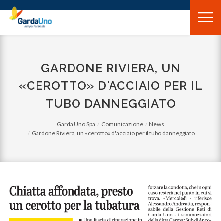
Gardauno
Spa
GARDONE RIVIERA, UN
«CEROTTO» D'ACCIAIO PER IL
TUBO DANNEGGIATO
Garda Uno Spa
Comunicazione
News
Gardone Riviera, un «cerotto» d'acciaio per il tubo danneggiato