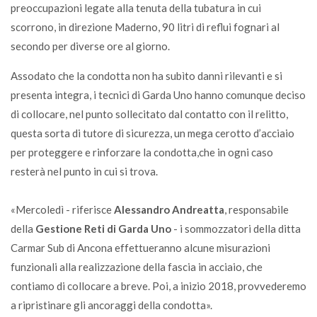
preoccupazioni legate alla tenuta della tubatura in cui
scorrono, in direzione Maderno, 90 litri di reflui fognari al
secondo per diverse ore al giorno.
Assodato che la condotta non ha subìto danni rilevanti e si
presenta integra, i tecnici di Garda Uno hanno comunque deciso
di collocare, nel punto sollecitato dal contatto con il relitto,
questa sorta di tutore di sicurezza, un mega cerotto d’acciaio
per proteggere e rinforzare la condotta,che in ogni caso
resterà nel punto in cui si trova.
«Mercoledì - riferisce
Alessandro Andreatta
, responsabile
della
Gestione Reti di Garda Uno
- i sommozzatori della ditta
Carmar Sub di Ancona effettueranno alcune misurazioni
funzionali alla realizzazione della fascia in acciaio, che
contiamo di collocare a breve. Poi, a inizio 2018, provvederemo
a ripristinare gli ancoraggi della condotta».