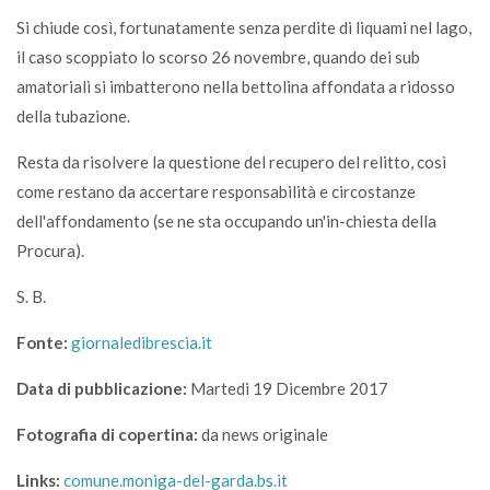
Si chiude così, fortunatamente senza perdite di liquami nel lago,
il caso scoppiato lo scorso 26 novembre, quando dei sub
amatoriali si imbatterono nella bettolina affondata a ridosso
della tubazione.
Resta da risolvere la questione del recupero del relitto, così
come restano da accertare responsabilità e circostanze
dell'affondamento (se ne sta occupando un'in-chiesta della
Procura).
S. B.
Fonte:
giornaledibrescia.it
Data di pubblicazione:
Martedi 19 Dicembre 2017
Fotografia di copertina:
da news originale
Links:
comune.moniga-del-garda.bs.it