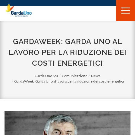
Gardauno
Spa
GARDAWEEK: GARDA UNO AL
LAVORO PER LA RIDUZIONE DEI
COSTI ENERGETICI
Garda Uno Spa
Comunicazione
News
GardaWeek: Garda Uno al lavoro per la riduzione dei costi energetici