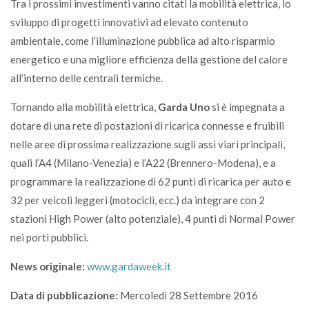
Tra i prossimi investimenti vanno citati la mobilità elettrica, lo
sviluppo di progetti innovativi ad elevato contenuto
ambientale, come l’illuminazione pubblica ad alto risparmio
energetico e una migliore efficienza della gestione del calore
all’interno delle centrali termiche.
Tornando alla mobilità elettrica,
Garda Uno
si è impegnata a
dotare di una rete di postazioni di ricarica connesse e fruibili
nelle aree di prossima realizzazione sugli assi viari principali,
quali l’A4 (Milano-Venezia) e l’A22 (Brennero-Modena), e a
programmare la realizzazione di 62 punti di ricarica per auto e
32 per veicoli leggeri (motocicli, ecc.) da integrare con 2
stazioni High Power (alto potenziale), 4 punti di Normal Power
nei porti pubblici.
News originale:
www.gardaweek.it
Data di pubblicazione:
Mercoledi 28 Settembre 2016