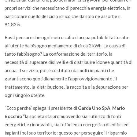
propri servizi che necessitano di parecchia energia elettrica, in
particolare quello del ciclo idrico che da solo ne assorbe il
91,83%.
Basti pensare che ogni metro cubo d’acqua potabile fatturata
all’utente ha bisogno mediamente di circa 2 kWh. La causa di
tanto fabbisogno? La conformazione del territorio, la
necessità di superare dislivelli e di distribuire idonee quantità di
acqua. Il servizio, poi, è costituito da molti impianti che
garantiscono quotidianamente l’approvvigionamento, il
trattamento, la distribuzione, la raccolta e la depurazione per
ogni singolo utente.
“Ecco perché” spiega il presidente di
Garda Uno SpA
,
Mario
Bocchio
“la società sta promuovendo sia l’utilizzo di fonti
energetiche rinnovabili, sia l’efficienza energetica di edifici ed
impianti nel suo territorio: questo per perseguire il risparmio