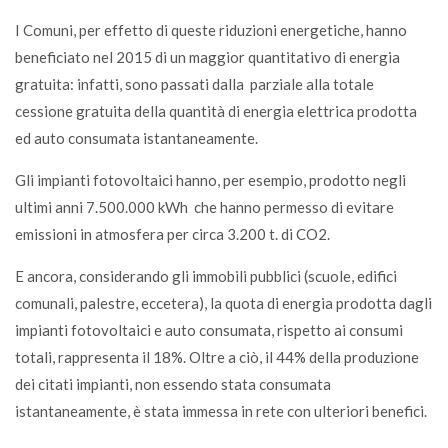
I Comuni, per effetto di queste riduzioni energetiche, hanno
beneficiato nel 2015 di un maggior quantitativo di energia
gratuita: infatti, sono passati dalla parziale alla totale
cessione gratuita della quantità di energia elettrica prodotta
ed auto consumata istantaneamente.
Gli impianti fotovoltaici hanno, per esempio, prodotto negli
ultimi anni 7.500.000 kWh che hanno permesso di evitare
emissioni in atmosfera per circa 3.200 t. di CO2.
E ancora, considerando gli immobili pubblici (scuole, edifici
comunali, palestre, eccetera), la quota di energia prodotta dagli
impianti fotovoltaici e auto consumata, rispetto ai consumi
totali, rappresenta il 18%. Oltre a ciò, il 44% della produzione
dei citati impianti, non essendo stata consumata
istantaneamente, è stata immessa in rete con ulteriori benefici.