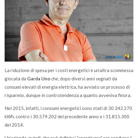
La riduzione di spesa per i costi energetici è un’altra scommessa
giocata da
Garda Uno
che, dopo diversi anni segnati da
consumi elevati di energia elettrica, ha avviato un processo di
risparmio, dunque in controtendenza a quanto avveniva finora.
Nel 2015, infatti, i consumi energetici sono stati di 30.342.270
kWh, contro i 30.579.202 del precedente anno e i 31.815.300
del 2014.
Un’azienda, quindi, che può definirsi “energivora” per condurre i