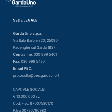
SEDE LEGALE
Garda Uno s.p.a.
Via Italo Barbieri 20, 25080
Padenghe sul Garda (BS)
Centralino
: 030 999 5401
Fax
: 030 999 5420
Email PEC
:
protocollo@pec.gardauno.it
CAPITALE SOCIALE:
€ 10.000.000 i.v.
Cod. Fisc. 87007530170
P.Iva 00726790983