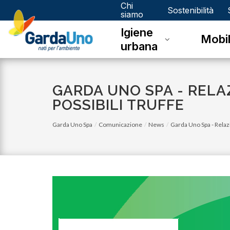
Chi
Gardauno
Sostenibilità
siamo
Igiene
Spa
Mobil
urbana
GARDA UNO SPA - RELAZ
POSSIBILI TRUFFE
Garda Uno Spa
Comunicazione
News
Garda Uno Spa - Relazio