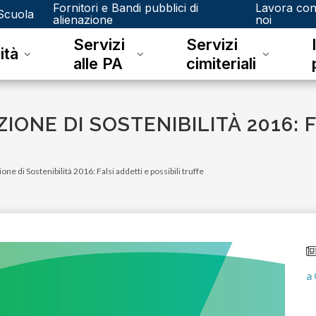
Fornitori e Bandi pubblici di
Lavora co
Scuola
alienazione
noi
Servizi
Servizi
ità
alle PA
cimiteriali
IONE DI SOSTENIBILITÀ 2016: 
ne di Sostenibilità 2016: Falsi addetti e possibili truffe