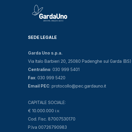
SEDE LEGALE
Garda Uno s.p.a.
Via Italo Barbieri 20, 25080 Padenghe sul Garda (BS)
Centralino
: 030 999 5401
Fax
: 030 999 5420
Email PEC
: protocollo@pec.gardauno.it
CAPITALE SOCIALE:
€ 10.000.000 i.v.
Cod. Fisc. 87007530170
P.Iva 00726790983