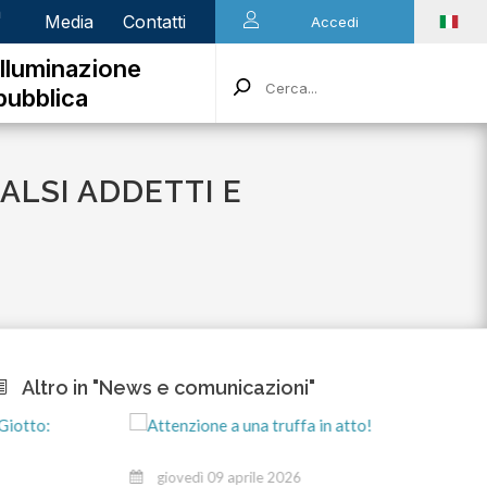
n
Media
Contatti
Accedi
Illuminazione
pubblica
FALSI ADDETTI E
Altro in "News e comunicazioni"
giovedì 09 aprile 2026