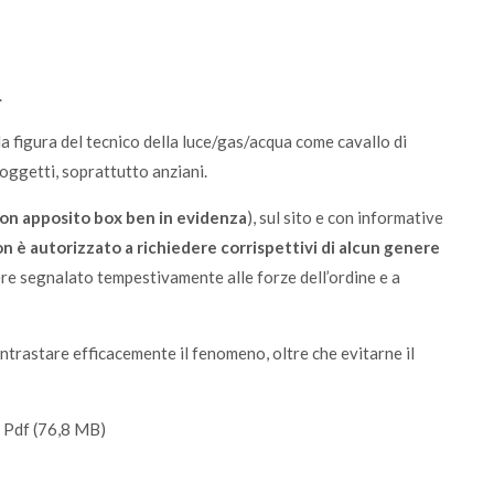
.
a figura del tecnico della luce/gas/acqua come cavallo di
soggetti, soprattutto anziani.
on apposito box ben in evidenza
), sul sito e con informative
n è autorizzato a richiedere corrispettivi di alcun genere
ere segnalato tempestivamente alle forze dell’ordine e a
ontrastare efficacemente il fenomeno, oltre che evitarne il
 Pdf (76,8 MB)