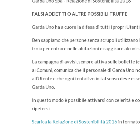
Garda Uno Spa - Relazione di Sostenibilità 2016
FALSI ADDETTI O ALTRE POSSIBILI TRUFFE
Garda Uno ha a cuore la difesa di tutti i propri Utenti
Ben sappiamo che persone senza scrupoli utilizzano l
troia per entrare nelle abitazioni e raggirare alcuni 
La campagna di avvisi, sempre attiva sulle bollette (
c
ai Comuni, comunica che il personale di Garda Uno
no
all’Utente e che ogni tentativo in tal senso deve ess
Garda Uno.
In questo modo è possibile attivarsi con celerità e c
ripetersi.
Scarica la Relazione di Sostenibilità 2016
in formato