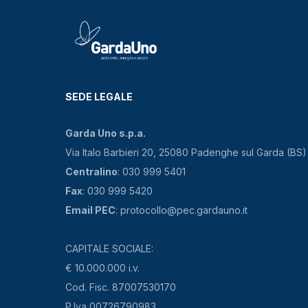
SEDE LEGALE
Garda Uno s.p.a.
Via Italo Barbieri 20, 25080 Padenghe sul Garda (BS)
Centralino
: 030 999 5401
Fax
: 030 999 5420
Email PEC
: protocollo@pec.gardauno.it
CAPITALE SOCIALE:
€ 10.000.000 i.v.
Cod. Fisc. 87007530170
P.Iva 00726790983