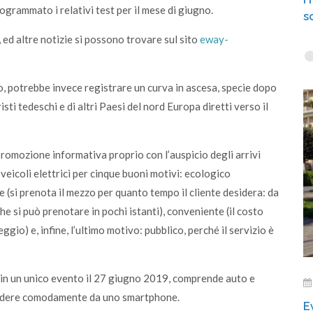
grammato i relativi test per il mese di giugno.
s
, ed altre notizie si possono trovare sul sito
eway-
, potrebbe invece registrare un curva in ascesa, specie dopo
isti tedeschi e di altri Paesi del nord Europa diretti verso il
promozione informativa proprio con l’auspicio degli arrivi
 veicoli elettrici per cinque buoni motivi: ecologico
le (si prenota il mezzo per quanto tempo il cliente desidera: da
he si può prenotare in pochi istanti), conveniente (il costo
gio) e, infine, l’ultimo motivo: pubblico, perché il servizio è
 in un unico evento il 27 giugno 2019, comprende auto e
 accedere comodamente da uno smartphone.
E