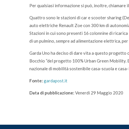
Per qualsiasi informazione si può, inoltre, chiamare 
Quattro sono le stazioni di car e scooter sharing (
auto elettriche Renault Zoe con 300 km di autonomia 
Stazioni in cui sono presenti 16 colonnine di ricaric
di un pulmino, sempre ad alimentazione elettrica, pe
Garda Uno ha deciso di dare vita a questo progetto
Bocchio “del progetto 100% Urban Green Mobility. E
nazionale di mobilità sostenibile casa-scuola e casa-
Fonte:
gardapost.it
Data di pubblicazione:
Venerdì 29 Maggio 2020