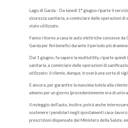
Lago di Garda - Da lunedì 1° giugno riparte il servizi
sicurezza sanitaria, a cominciare dalle operazioni di 
stato utilizzato.
Fanno ritorno a casa le auto elettriche concesse da G
Garda per fini benefici durante il periodo più dramm
Dal 1 giugno, fa sapere la multiutility, riparte quindi 
sanitaria, a cominciare dalle operazioni di sanificazi
utilizzato: il cliente, dunque, troverà una sorta di sig
E ancora, per garantire la massima tutela alla cliente
almeno per un giorno (precedentemente era di un’ora
Il noleggio dell’auto, inoltre, potrà anche interessar
sostenere i pendolari negli spostamenti casa-lavoro;
prescrizioni dispensate dal Ministero della Salute, 