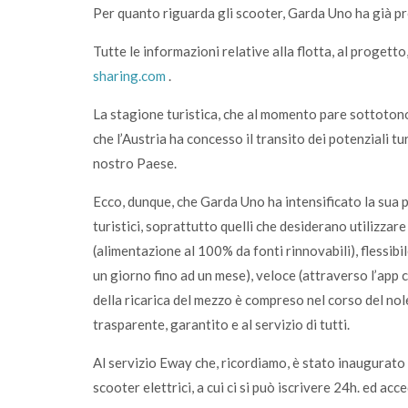
Per quanto riguarda gli scooter, Garda Uno ha già pro
Tutte le informazioni relative alla flotta, al progetto
sharing.com
.
La stagione turistica, che al momento pare sottotono
che l’Austria ha concesso il transito dei potenziali tur
nostro Paese.
Ecco, dunque, che Garda Uno ha intensificato la sua 
turistici, soprattutto quelli che desiderano utilizzare
(alimentazione al 100% da fonti rinnovabili), flessibi
un giorno fino ad un mese), veloce (attraverso l’app c
della ricarica del mezzo è compreso nel corso del noleg
trasparente, garantito e al servizio di tutti.
Al servizio Eway che, ricordiamo, è stato inaugurato
scooter elettrici, a cui ci si può iscrivere 24h. ed