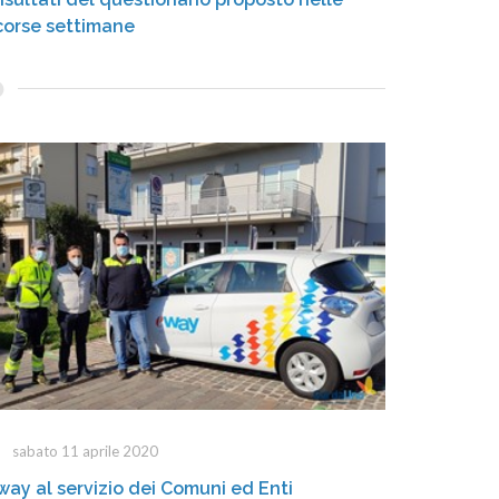
corse settimane
sabato 11 aprile 2020
way al servizio dei Comuni ed Enti