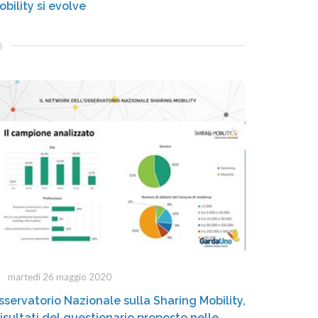
obility si evolve
martedì 26 maggio 2020
sservatorio Nazionale sulla Sharing Mobility,
 risultati del questionario proposto nelle