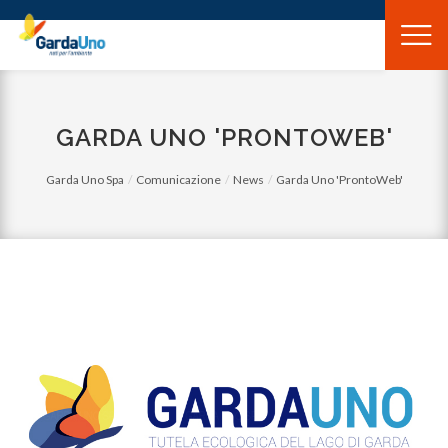
Gardauno
Spa
GARDA UNO 'PRONTOWEB'
Garda Uno Spa
Comunicazione
News
Garda Uno 'ProntoWeb'