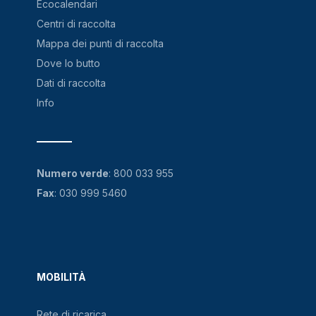
Ecocalendari
Centri di raccolta
Mappa dei punti di raccolta
Dove lo butto
Dati di raccolta
Info
Numero verde
:
800 033 955
Fax
: 030 999 5460
MOBILITÀ
Rete di ricarica