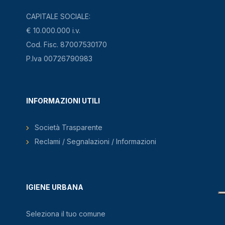
CAPITALE SOCIALE:
€ 10.000.000 i.v.
Cod. Fisc. 87007530170
P.Iva 00726790983
INFORMAZIONI UTILI
Società Trasparente
Reclami / Segnalazioni / Informazioni
IGIENE URBANA
Seleziona il tuo comune