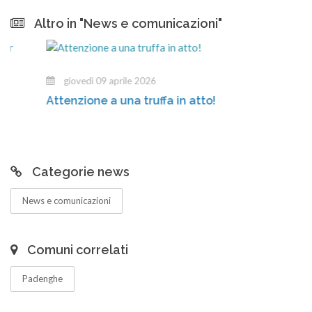
Altro in "News e comunicazioni"
giovedì 09 aprile 2026
Attenzione a una truffa in atto!
Categorie news
News e comunicazioni
Comuni correlati
Padenghe