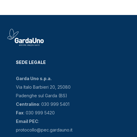
SEDE LEGALE
Garda Uno s.p.a.
Via Italo Barbieri 20, 25080
Padenghe sul Garda (BS)
Centralino
: 030 999 5401
Fax
: 030 999 5420
Email PEC
:
protocollo@pec.gardauno.it